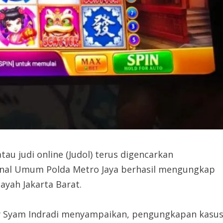
u judi online (Judol) terus digencarkan
minal Umum Polda Metro Jaya berhasil mengungkap
ayah Jakarta Barat.
y Syam Indradi menyampaikan, pengungkapan kasu