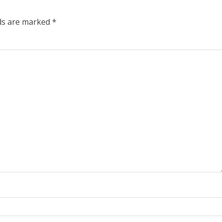
lds are marked
*