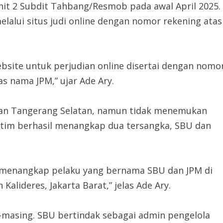
Unit 2 Subdit Tahbang/Resmob pada awal April 2025.
alui situs judi online dengan nomor rekening atas
site untuk perjudian online disertai dengan nomo
s nama JPM,” ujar Ade Ary.
asan Tangerang Selatan, namun tidak menemukan
a tim berhasil menangkap dua tersangka, SBU dan
 menangkap pelaku yang bernama SBU dan JPM di
Kalideres, Jakarta Barat,” jelas Ade Ary.
-masing. SBU bertindak sebagai admin pengelola