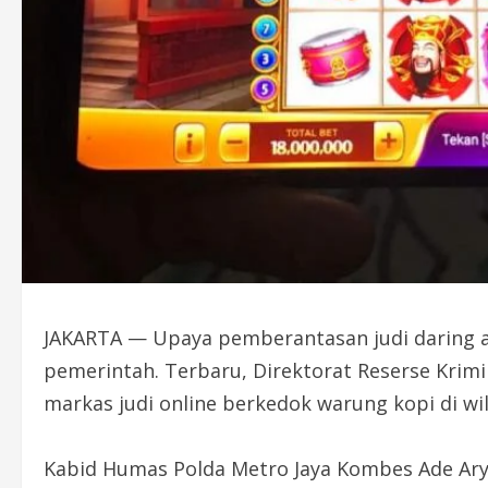
JAKARTA — Upaya pemberantasan judi daring ata
pemerintah. Terbaru, Direktorat Reserse Kri
markas judi online berkedok warung kopi di wil
Kabid Humas Polda Metro Jaya Kombes Ade Ar