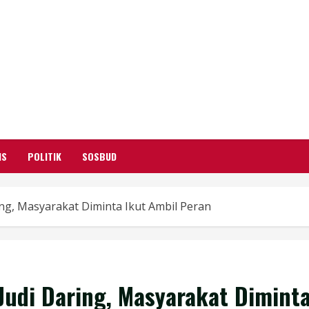
GARUTIFY
WARTA WEWENGKON SUNDA GARUT
IS
POLITIK
SOSBUD
ng, Masyarakat Diminta Ikut Ambil Peran
Judi Daring, Masyarakat Dimint