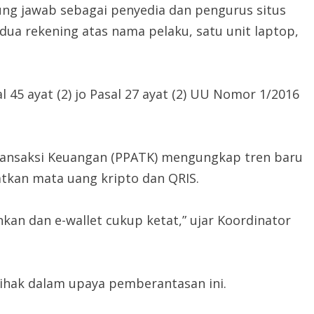
ng jawab sebagai penyedia dan pengurus situs
 dua rekening atas nama pelaku, satu unit laptop,
 45 ayat (2) jo Pasal 27 ayat (2) UU Nomor 1/2016
Transaksi Keuangan (PPATK) mengungkap tren baru
atkan mata uang kripto dan QRIS.
kan dan e-wallet cukup ketat,” ujar Koordinator
ihak dalam upaya pemberantasan ini.