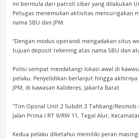
ini bermula dari patroli siber yang dilakukan 
Petugas menemukan aktivitas mencurigakan mel
nama SBU dan JPM.
“Dengan modus operandi mengadakan situs web
tujuan deposit rekening atas nama SBU dan ata
Polisi sempat mendatangi lokasi awal di kaw
pelaku. Penyelidikan berlanjut hingga akhirny
JPM, di kawasan Kalideres, Jakarta Barat.
“Tim Opsnal Unit 2 Subdit 3 Tahbang/Resmob
Jalan Prima I RT 9/RW 11, Tegal Alur, Kecamatan 
Kedua pelaku diketahui memiliki peran masing