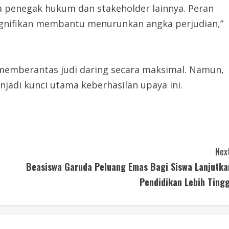
para penegak hukum dan stakeholder lainnya. Peran
signifikan membantu menurunkan angka perjudian,”
emberantas judi daring secara maksimal. Namun,
adi kunci utama keberhasilan upaya ini.
Next
Beasiswa Garuda Peluang Emas Bagi Siswa Lanjutka
Pendidikan Lebih Tingg