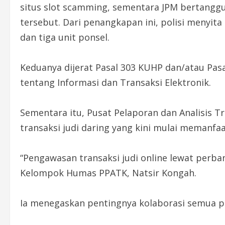
situs slot scamming, sementara JPM bertanggu
tersebut. Dari penangkapan ini, polisi menyita
dan tiga unit ponsel.
Keduanya dijerat Pasal 303 KUHP dan/atau Pasal
tentang Informasi dan Transaksi Elektronik.
Sementara itu, Pusat Pelaporan dan Analisis 
transaksi judi daring yang kini mulai memanfa
“Pengawasan transaksi judi online lewat perban
Kelompok Humas PPATK, Natsir Kongah.
Ia menegaskan pentingnya kolaborasi semua p