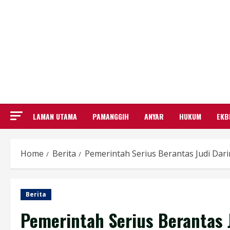
LAMAN UTAMA
PAMANGGIH
ANYAR
HUKUM
EKB
Home
Berita
Pemerintah Serius Berantas Judi Dari
Berita
Pemerintah Serius Berantas 