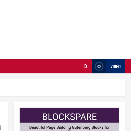
VIDEO
a