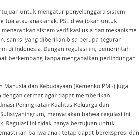
rtujuan untuk mengatur penyelenggara sistem
g tua atau anak-anak. PSE diwajibkan untuk
enerapkan sistem verifikasi usia dan mekanisme
an, sanksi yang diberikan bisa berupa teguran
rm di Indonesia. Dengan regulasi ini, pemerintah
apat berkembang tanpa mengabaikan perlindungan
n Manusia dan Kebudayaan (Kemenko PMK) juga
un dengan cermat agar dapat memberikan
dinasi Peningkatan Kualitas Keluarga dan
ulistyaningrum, menyatakan bahwa regulasi ini
 Regulasi ini tidak hanya bertujuan untuk
emastikan bahwa anak tetap dapat berekspresi dan