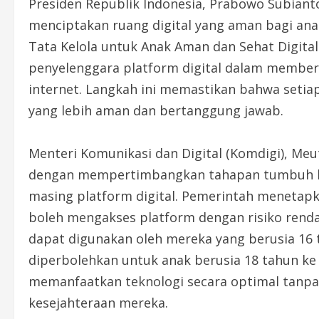
Presiden Republik Indonesia, Prabowo Subian
menciptakan ruang digital yang aman bagi an
Tata Kelola untuk Anak Aman dan Sehat Digita
penyelenggara platform digital dalam member
internet. Langkah ini memastikan bahwa setia
yang lebih aman dan bertanggung jawab.
Menteri Komunikasi dan Digital (Komdigi), Meu
dengan mempertimbangkan tahapan tumbuh kem
masing platform digital. Pemerintah menetap
boleh mengakses platform dengan risiko renda
dapat digunakan oleh mereka yang berusia 16 
diperbolehkan untuk anak berusia 18 tahun ke
memanfaatkan teknologi secara optimal tanp
kesejahteraan mereka.