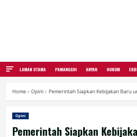
LAMAN UTAMA
PAMANGGIH
ANYAR
HUKUM
EKB
Home
Opini
Pemerintah Siapkan Kebijakan Baru u
Opini
Pemerintah Siapkan Kebijak