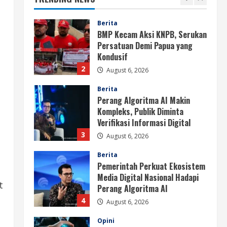
Papua
1
August 6, 2026
Berita
BMP Kecam Aksi KNPB, Serukan
Persatuan Demi Papua yang
Kondusif
2
August 6, 2026
Berita
Perang Algoritma AI Makin
Kompleks, Publik Diminta
Verifikasi Informasi Digital
3
August 6, 2026
Berita
Pemerintah Perkuat Ekosistem
Media Digital Nasional Hadapi
t
Perang Algoritma AI
4
August 6, 2026
Opini