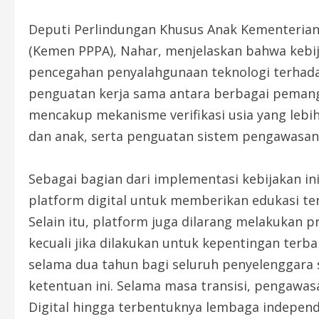
Deputi Perlindungan Khusus Anak Kementeria
(Kemen PPPA), Nahar, menjelaskan bahwa kebija
pencegahan penyalahgunaan teknologi terhadap
penguatan kerja sama antara berbagai pemangku
mencakup mekanisme verifikasi usia yang lebih e
dan anak, serta penguatan sistem pengawasan
Sebagai bagian dari implementasi kebijakan i
platform digital untuk memberikan edukasi te
Selain itu, platform juga dilarang melakukan p
kecuali jika dilakukan untuk kepentingan terb
selama dua tahun bagi seluruh penyelenggara 
ketentuan ini. Selama masa transisi, pengawa
Digital hingga terbentuknya lembaga indepen