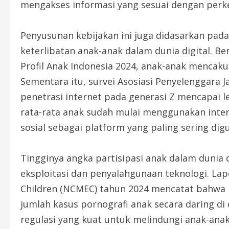
mengakses informasi yang sesuai dengan per
Penyusunan kebijakan ini juga didasarkan pada
keterlibatan anak-anak dalam dunia digital. Be
Profil Anak Indonesia 2024, anak-anak mencaku
Sementara itu, survei Asosiasi Penyelenggara J
penetrasi internet pada generasi Z mencapai le
rata-rata anak sudah mulai menggunakan inter
sosial sebagai platform yang paling sering dig
Tingginya angka partisipasi anak dalam dunia d
eksploitasi dan penyalahgunaan teknologi. Lap
Children (NCMEC) tahun 2024 mencatat bahwa 
jumlah kasus pornografi anak secara daring di
regulasi yang kuat untuk melindungi anak-anak 