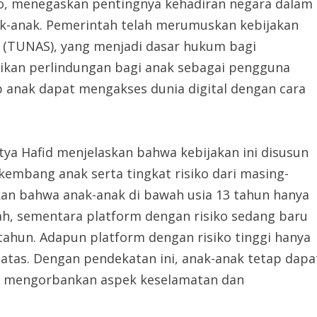
to, menegaskan pentingnya kehadiran negara dalam
ak-anak. Pemerintah telah merumuskan kebijakan
l (TUNAS), yang menjadi dasar hukum bagi
ikan perlindungan bagi anak sebagai pengguna
p anak dapat mengakses dunia digital dengan cara
tya Hafid menjelaskan bahwa kebijakan ini disusun
bang anak serta tingkat risiko dari masing-
kan bahwa anak-anak di bawah usia 13 tahun hanya
h, sementara platform dengan risiko sedang baru
tahun. Adapun platform dengan risiko tinggi hanya
 atas. Dengan pendekatan ini, anak-anak tetap dapa
a mengorbankan aspek keselamatan dan