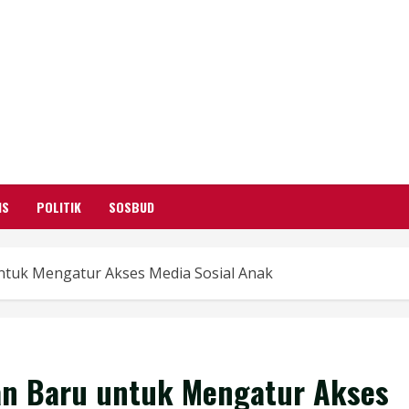
GARUTIFY
WARTA WEWENGKON SUNDA GARUT
IS
POLITIK
SOSBUD
ntuk Mengatur Akses Media Sosial Anak
an Baru untuk Mengatur Akses