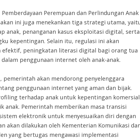
n Pemberdayaan Perempuan dan Perlindungan Anak
kan ini juga menekankan tiga strategi utama, yait
 anak, penanganan kasus eksploitasi digital, serta
 kepentingan. Selain itu, regulasi ini akan
fektif, peningkatan literasi digital bagi orang tua
 dalam penggunaan internet oleh anak-anak.
ni, pemerintah akan mendorong penyelenggara
ntang penggunaan internet yang aman dan bijak.
rofiling terhadap anak untuk kepentingan komersial
aik anak. Pemerintah memberikan masa transisi
sistem elektronik untuk menyesuaikan diri dengan
san akan dilakukan oleh Kementerian Komunikasi da
den yang bertugas mengawasi implementasi