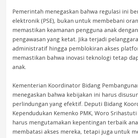
Pemerintah menegaskan bahwa regulasi ini be
elektronik (PSE), bukan untuk membebani oran
memastikan keamanan pengguna anak dengan m
pengawasan yang ketat. Jika terjadi pelanggar
administratif hingga pemblokiran akses platfo
memastikan bahwa inovasi teknologi tetap d
anak.
Kementerian Koordinator Bidang Pembanguna
menegaskan bahwa kebijakan ini harus disus
perlindungan yang efektif. Deputi Bidang Koor
Kependudukan Kemenko PMK, Woro Srihastuti S
harus mengutamakan kepentingan terbaik anak.
membatasi akses mereka, tetapi juga untuk m