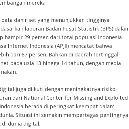
kembangan mereka.
 data dan riset yang menunjukkan tingginya
rdasarkan laporan Badan Pusat Statistik (BPS) dala
p hampir 29 persen dari total populasi Indonesia.
asa Internet Indonesia (APJII) mencatat bahwa
bih dari 87 persen. Bahkan di daerah tertinggal,
net pada usia 13 hingga 14 tahun, dengan media
unakan.
igital juga diikuti dengan meningkatnya risiko
oran dari National Center for Missing and Exploited
Indonesia berada di peringkat keempat dalam
 dunia. Situasi ini semakin mempertegas pentingnya
di dunia digital.