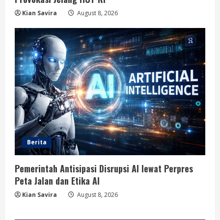
Kian Savira
August 8, 2026
Berita
Pemerintah Antisipasi Disrupsi AI lewat Perpres
Peta Jalan dan Etika AI
Kian Savira
August 8, 2026