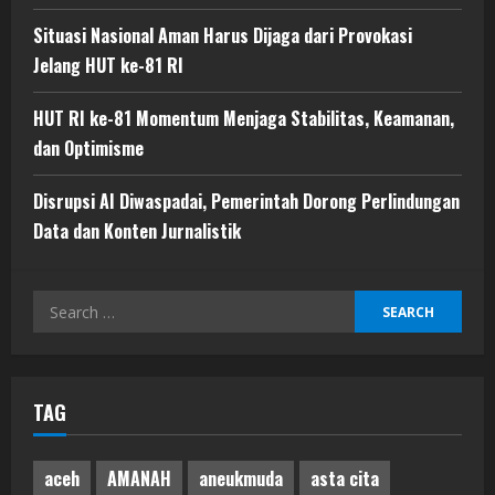
Situasi Nasional Aman Harus Dijaga dari Provokasi
Jelang HUT ke-81 RI
HUT RI ke-81 Momentum Menjaga Stabilitas, Keamanan,
dan Optimisme
Disrupsi AI Diwaspadai, Pemerintah Dorong Perlindungan
Data dan Konten Jurnalistik
Search
for:
TAG
aceh
AMANAH
aneukmuda
asta cita