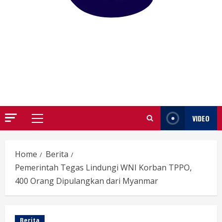
GARUTIFY
WARTA WEWENGKON SUNDA GARUT
VIDEO
Primary
Menu
Home
Berita
Pemerintah Tegas Lindungi WNI Korban TPPO,
400 Orang Dipulangkan dari Myanmar
Berita