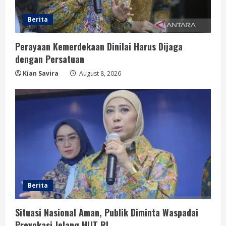
Berita
Perayaan Kemerdekaan Dinilai Harus Dijaga
dengan Persatuan
Kian Savira
August 8, 2026
Berita
Situasi Nasional Aman, Publik Diminta Waspadai
Provokasi Jelang HUT RI