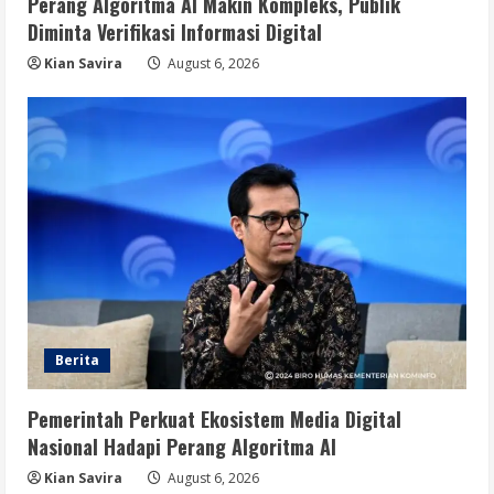
Perang Algoritma AI Makin Kompleks, Publik
Diminta Verifikasi Informasi Digital
Kian Savira
August 6, 2026
Berita
Pemerintah Perkuat Ekosistem Media Digital
Nasional Hadapi Perang Algoritma AI
Kian Savira
August 6, 2026