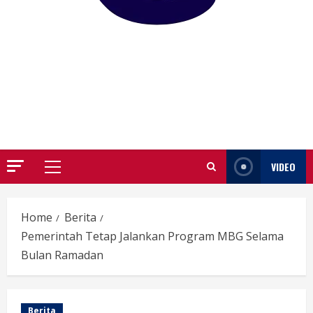
GARUTIFY
WARTA WEWENGKON SUNDA GARUT
VIDEO
Primary
Menu
Home
Berita
Pemerintah Tetap Jalankan Program MBG Selama
Bulan Ramadan
Berita