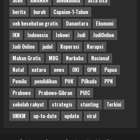
aceh
AMANAH
aneukmuda
asta cita
berita
buruh
Capaian-1-Tahun
cek kesehatan gratis
Danantara
Ekonomi
IKN
Indonesia
Jokowi
Judi
JudiOnline
Judi Online
judol
Koperasi
Korupsi
Makan Gratis
MBG
Narkoba
Nasional
Natal
nataru
news
OKI
OPM
Papua
Pemilu
pendidikan
PHK
Pilkada
PPN
Prabowo
Prabowo-Gibran
PUIC
sekolah rakyat
strategis
stunting
Terkini
UMKM
up-to-date
update
viral