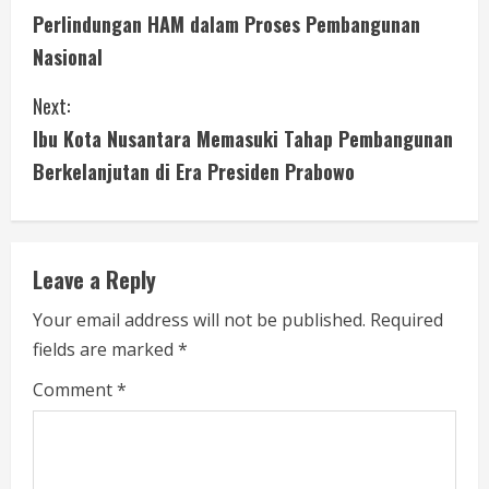
o
Perlindungan HAM dalam Proses Pembangunan
n
Nasional
t
Next:
i
Ibu Kota Nusantara Memasuki Tahap Pembangunan
Berkelanjutan di Era Presiden Prabowo
n
u
e
Leave a Reply
R
Your email address will not be published.
Required
fields are marked
*
e
Comment
*
a
d