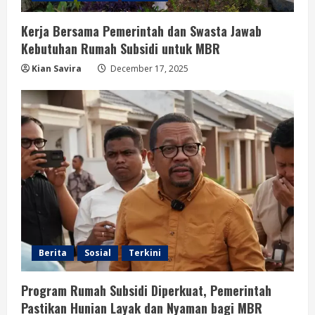
Kerja Bersama Pemerintah dan Swasta Jawab
Kebutuhan Rumah Subsidi untuk MBR
Kian Savira
December 17, 2025
Berita
Sosial
Terkini
Program Rumah Subsidi Diperkuat, Pemerintah
Pastikan Hunian Layak dan Nyaman bagi MBR