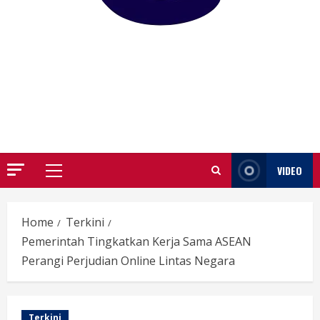
GARUTIFY
WARTA WEWENGKON SUNDA GARUT
VIDEO
Primary
Menu
Home
Terkini
Pemerintah Tingkatkan Kerja Sama ASEAN
Perangi Perjudian Online Lintas Negara
Terkini