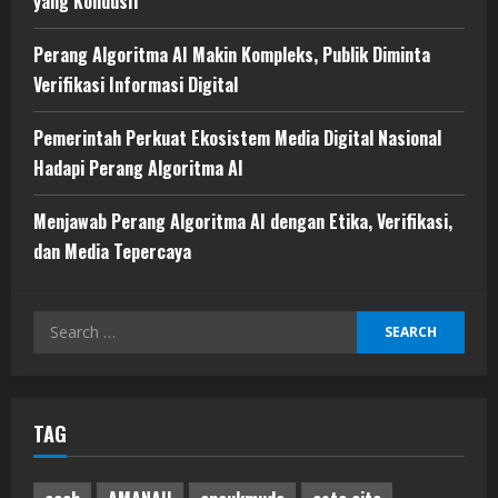
yang Kondusif
Perang Algoritma AI Makin Kompleks, Publik Diminta
Verifikasi Informasi Digital
Pemerintah Perkuat Ekosistem Media Digital Nasional
Hadapi Perang Algoritma AI
Menjawab Perang Algoritma AI dengan Etika, Verifikasi,
dan Media Tepercaya
Search
for:
TAG