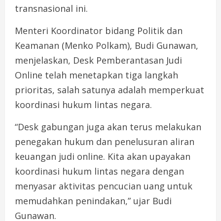
transnasional ini.
Menteri Koordinator bidang Politik dan
Keamanan (Menko Polkam), Budi Gunawan,
menjelaskan, Desk Pemberantasan Judi
Online telah menetapkan tiga langkah
prioritas, salah satunya adalah memperkuat
koordinasi hukum lintas negara.
“Desk gabungan juga akan terus melakukan
penegakan hukum dan penelusuran aliran
keuangan judi online. Kita akan upayakan
koordinasi hukum lintas negara dengan
menyasar aktivitas pencucian uang untuk
memudahkan penindakan,” ujar Budi
Gunawan.