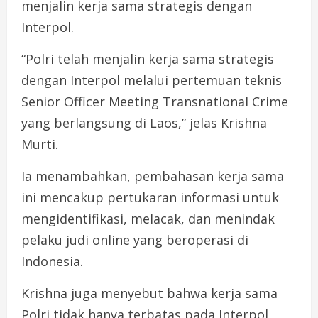
menjalin kerja sama strategis dengan
Interpol.
“Polri telah menjalin kerja sama strategis
dengan Interpol melalui pertemuan teknis
Senior Officer Meeting Transnational Crime
yang berlangsung di Laos,” jelas Krishna
Murti.
Ia menambahkan, pembahasan kerja sama
ini mencakup pertukaran informasi untuk
mengidentifikasi, melacak, dan menindak
pelaku judi online yang beroperasi di
Indonesia.
Krishna juga menyebut bahwa kerja sama
Polri tidak hanya terbatas pada Interpol,