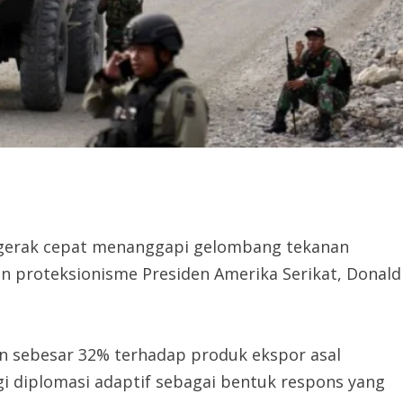
gerak cepat menanggapi gelombang tekanan
an proteksionisme Presiden Amerika Serikat, Donald
n sebesar 32% terhadap produk ekspor asal
i diplomasi adaptif sebagai bentuk respons yang