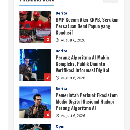
2
August 6, 2026
Berita
Perang Algoritma AI Makin
Kompleks, Publik Diminta
Verifikasi Informasi Digital
3
August 6, 2026
Berita
Pemerintah Perkuat Ekosistem
Media Digital Nasional Hadapi
Perang Algoritma AI
4
August 6, 2026
Opini
Menjawab Perang Algoritma AI
dengan Etika, Verifikasi, dan
Media Tepercaya
5
August 6, 2026
Berita