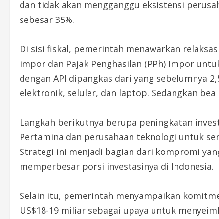
dan tidak akan mengganggu eksistensi perusah
sebesar 35%.
Di sisi fiskal, pemerintah menawarkan relaksa
impor dan Pajak Penghasilan (PPh) Impor untuk
dengan API dipangkas dari yang sebelumnya 2,
elektronik, seluler, dan laptop. Sedangkan be
Langkah berikutnya berupa peningkatan inves
Pertamina dan perusahaan teknologi untuk sem
Strategi ini menjadi bagian dari kompromi ya
memperbesar porsi investasinya di Indonesia.
Selain itu, pemerintah menyampaikan komitme
US$18-19 miliar sebagai upaya untuk menyei