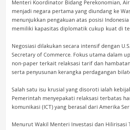
Menteri Koordinator Bidang Perekonomian, Ai
menjadi negara pertama yang diundang ke Wash
menunjukkan pengakuan atas posisi Indonesia
memiliki kapasitas diplomatik cukup kuat di t
Negosiasi dilakukan secara intensif dengan U.S
Secretary of Commerce. Fokus utama dalam up
non-paper terkait relaksasi tarif dan hambatan
serta penyusunan kerangka perdagangan bilater
Salah satu isu krusial yang disoroti ialah ke
Pemerintah menyepakati relaksasi terbatas ha
komunikasi (ICT) yang berasal dari Amerika Ser
Menurut Wakil Menteri Investasi dan Hilirisasi 