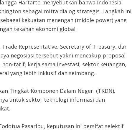
rlangga Hartarto menyebutkan bahwa Indonesia
ington sebagai mitra dialog strategis. Langkah ini
 sebagai kekuatan menengah (middle power) yang
engah tekanan ekonomi global.
. Trade Representative, Secretary of Treasury, dan
aya negosiasi tersebut yakni mencakup proposal
 non-tarif, kerja sama investasi, sektor keuangan,
al yang lebih inklusif dan seimbang.
bijakan Tingkat Komponen Dalam Negeri (TKDN).
nya untuk sektor teknologi informasi dan
ikat.
Todotua Pasaribu, keputusan ini bersifat selektif