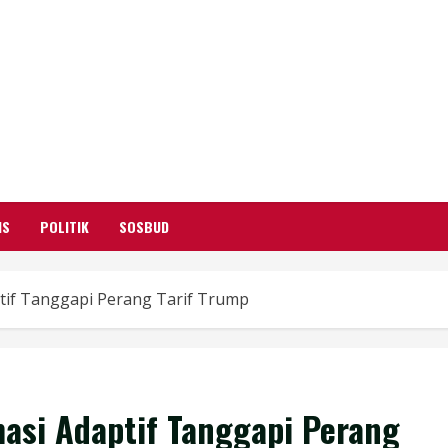
GARUTIFY
WARTA WEWENGKON SUNDA GARUT
IS
POLITIK
SOSBUD
tif Tanggapi Perang Tarif Trump
asi Adaptif Tanggapi Perang