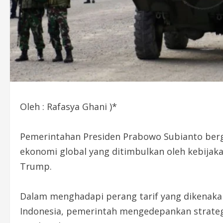
Oleh : Rafasya Ghani )*
Pemerintahan Presiden Prabowo Subianto ber
ekonomi global yang ditimbulkan oleh kebijak
Trump.
Dalam menghadapi perang tarif yang dikenaka
Indonesia, pemerintah mengedepankan strateg