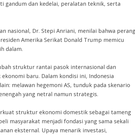
ti gandum dan kedelai, peralatan teknik, serta
n nasional, Dr. Stepi Anriani, menilai bahwa peran
 Presiden Amerika Serikat Donald Trump memicu
ih dalam.
ah struktur rantai pasok internasional dan
konomi baru. Dalam kondisi ini, Indonesia
 lain: melawan hegemoni AS, tunduk pada skenario
enengah yang netral namun strategis.
rkuat struktur ekonomi domestik sebagai tameng
beli masyarakat menjadi fondasi yang sama sekali
anan eksternal. Upaya menarik investasi,