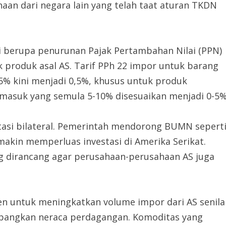
aan dari negara lain yang telah taat aturan TKDN
si berupa penurunan Pajak Pertambahan Nilai (PPN)
 produk asal AS. Tarif PPh 22 impor untuk barang
5% kini menjadi 0,5%, khusus untuk produk
a masuk yang semula 5-10% disesuaikan menjadi 0-5%
tasi bilateral. Pemerintah mendorong BUMN sepert
akin memperluas investasi di Amerika Serikat.
ng dirancang agar perusahaan-perusahaan AS juga
n untuk meningkatkan volume impor dari AS senila
mbangkan neraca perdagangan. Komoditas yang