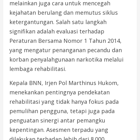
melainkan juga cara untuk mencegah
kejahatan berulang dan memutus siklus
ketergantungan. Salah satu langkah
signifikan adalah evaluasi terhadap
Peraturan Bersama Nomor 1 Tahun 2014,
yang mengatur penanganan pecandu dan
korban penyalahgunaan narkotika melalui
lembaga rehabilitasi.
Kepala BNN, Irjen Pol Marthinus Hukom,
menekankan pentingnya pendekatan
rehabilitasi yang tidak hanya fokus pada
pemulihan pengguna, tetapi juga pada
penguatan sinergi antar pemangku
kepentingan. Asesmen terpadu yang
dilakukan terhadap lebih dari 8.000