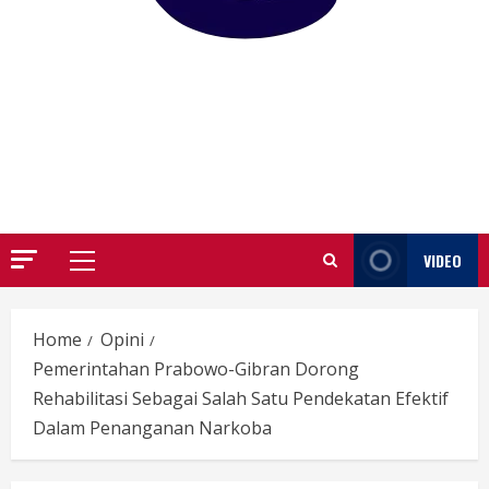
GARUTIFY
WARTA WEWENGKON SUNDA GARUT
VIDEO
Primary
Menu
Home
Opini
Pemerintahan Prabowo-Gibran Dorong
Rehabilitasi Sebagai Salah Satu Pendekatan Efektif
Dalam Penanganan Narkoba