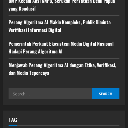
BMP Kecam Aksi KNPB, Serukan Persatuan Demi Papua
yang Kondusif
Perang Algoritma AI Makin Kompleks, Publik Diminta
Verifikasi Informasi Digital
Pemerintah Perkuat Ekosistem Media Digital Nasional
Hadapi Perang Algoritma AI
Menjawab Perang Algoritma AI dengan Etika, Verifikasi,
dan Media Tepercaya
Search
for:
TAG