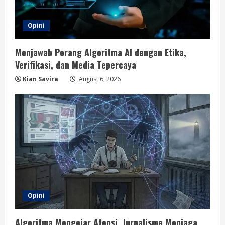
Opini
Menjawab Perang Algoritma AI dengan Etika,
Verifikasi, dan Media Tepercaya
Kian Savira
August 6, 2026
Opini
Algoritma Mengejar Atensi, Jurnalisme Menjaga