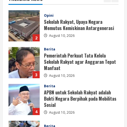
2
Berita
Pemerintah Perkuat Tata Kelola
Sekolah Rakyat agar Anggaran Tepat
Manfaat
3
August 10, 2026
Berita
APBN untuk Sekolah Rakyat adalah
Bukti Negara Berpihak pada Mobilitas
Sosial
4
August 10, 2026
Berita
Pemerintah Tidak Beri Toleransi bagi
Dapur MBG yang Abaikan Sanitasi
August 10, 2026
5
Berita