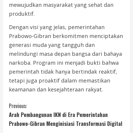
mewujudkan masyarakat yang sehat dan
produktif.
Dengan visi yang jelas, pemerintahan
Prabowo-Gibran berkomitmen menciptakan
generasi muda yang tangguh dan
melindungi masa depan bangsa dari bahaya
narkoba. Program ini menjadi bukti bahwa
pemerintah tidak hanya bertindak reaktif,
tetapi juga proaktif dalam memastikan
keamanan dan kesejahteraan rakyat.
C
Previous:
Arah Pembangunan IKN di Era Pemerintahan
o
Prabowo-Gibran Menginisiasi Transformasi Digital
n