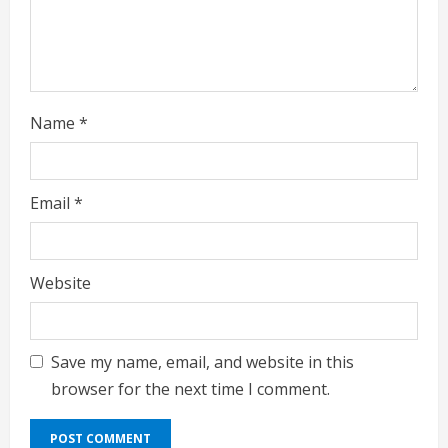
n
g
Name
*
Email
*
Website
Save my name, email, and website in this
browser for the next time I comment.