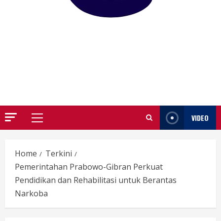
GARUTIFY
WARTA WEWENGKON SUNDA GARUT
VIDEO
Primary
Menu
Home
Terkini
Pemerintahan Prabowo-Gibran Perkuat
Pendidikan dan Rehabilitasi untuk Berantas
Narkoba