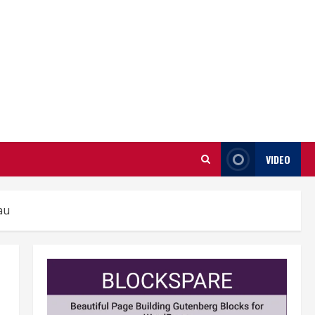
VIDEO
au