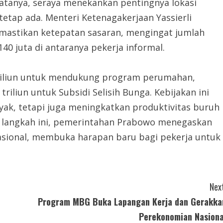
katanya, seraya menekankan pentingnya lokasi
etap ada. Menteri Ketenagakerjaan Yassierli
emastikan ketepatan sasaran, mengingat jumlah
40 juta di antaranya pekerja informal.
riliun untuk mendukung program perumahan,
riliun untuk Subsidi Selisih Bunga. Kebijakan ini
yak, tetapi juga meningkatkan produktivitas buruh
 langkah ini, pemerintahan Prabowo menegaskan
asional, membuka harapan baru bagi pekerja untuk
Next
Program MBG Buka Lapangan Kerja dan Gerakka
Perekonomian Nasiona