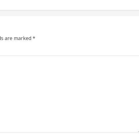
lds are marked
*