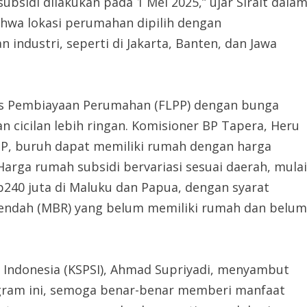
bsidi dilakukan pada 1 Mei 2025,” ujar Sirait dala
ahwa lokasi perumahan dipilih dengan
dustri, seperti di Jakarta, Banten, dan Jawa
tas Pembiayaan Perumahan (FLPP) dengan bunga
n cicilan lebih ringan. Komisioner BP Tapera, Heru
P, buruh dapat memiliki rumah dengan harga
 Harga rumah subsidi bervariasi sesuai daerah, mulai
p240 juta di Maluku dan Papua, dengan syarat
rendah (MBR) yang belum memiliki rumah dan belum
h Indonesia (KSPSI), Ahmad Supriyadi, menyambut
rogram ini, semoga benar-benar memberi manfaat