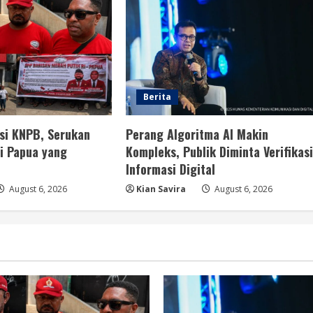
Berita
i KNPB, Serukan
Perang Algoritma AI Makin
i Papua yang
Kompleks, Publik Diminta Verifikas
Informasi Digital
August 6, 2026
Kian Savira
August 6, 2026