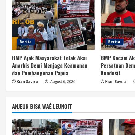
Berita
Berita
BMP Ajak Masyarakat Tolak Aksi
BMP Kecam Aks
Anarkis Demi Menjaga Keamanan
Persatuan Dem
dan Pembangunan Papua
Kondusif
Kian Savira
August 6, 2026
Kian Savira
ANJEUN BISA WAÉ LEUNGIT