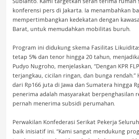
Subianto. Kami targetkan serah terima rumah su
konferensi pers di Jakarta. Ia menambahkan b
mempertimbangkan kedekatan dengan kawasan in
Barat, untuk memudahkan mobilitas buruh.
Program ini didukung skema Fasilitas Likuidi
tetap 5% dan tenor hingga 20 tahun, menjadika
Pudyo Nugroho, menjelaskan, “Dengan KPR FLP
terjangkau, cicilan ringan, dan bunga rendah.”
dari Rp166 juta di Jawa dan Sumatera hingga R
penerima adalah masyarakat berpenghasilan 
pernah menerima subsidi perumahan.
Perwakilan Konfederasi Serikat Pekerja Seluru
baik inisiatif ini. “Kami sangat mendukung p