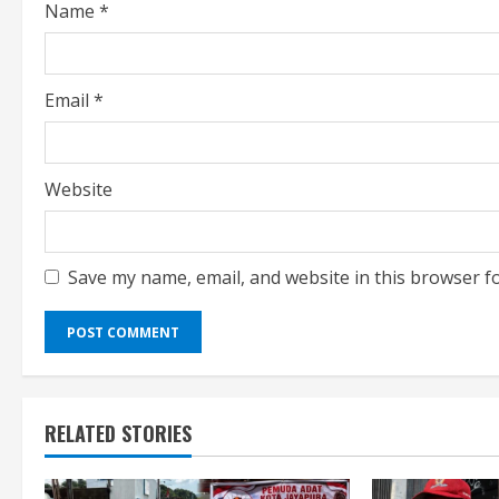
Name
*
n
g
Email
*
Website
Save my name, email, and website in this browser f
RELATED STORIES