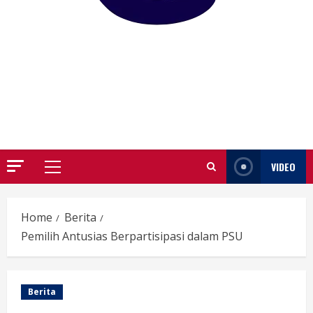
GARUTIFY
WARTA WEWENGKON SUNDA GARUT
VIDEO
Primary
Menu
Home
Berita
Pemilih Antusias Berpartisipasi dalam PSU
Berita