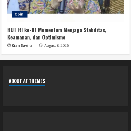
Opini
HUT RI ke-81 Momentum Menjaga Stabilitas,
Keamanan, dan Optimisme
Kian Savira
August 8, 2026
ABOUT AF THEMES