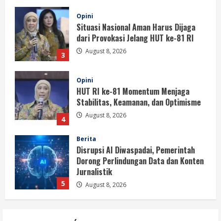
Opini
HUT RI ke-81 Momentum Menjaga
Stabilitas, Keamanan, dan Optimisme
August 8, 2026
4
Berita
Disrupsi AI Diwaspadai, Pemerintah
Dorong Perlindungan Data dan Konten
Jurnalistik
5
August 8, 2026
Berita
Perayaan Kemerdekaan Dinilai Harus
Dijaga dengan Persatuan
August 8, 2026
1
Berita
Situasi Nasional Aman, Publik Diminta