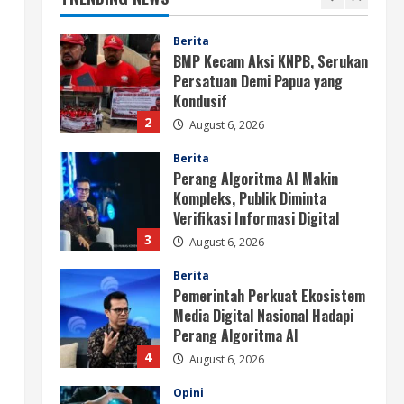
Papua
1
August 6, 2026
Berita
BMP Kecam Aksi KNPB, Serukan
Persatuan Demi Papua yang
Kondusif
2
August 6, 2026
Berita
Perang Algoritma AI Makin
Kompleks, Publik Diminta
Verifikasi Informasi Digital
3
August 6, 2026
Berita
Pemerintah Perkuat Ekosistem
Media Digital Nasional Hadapi
Perang Algoritma AI
4
August 6, 2026
Opini