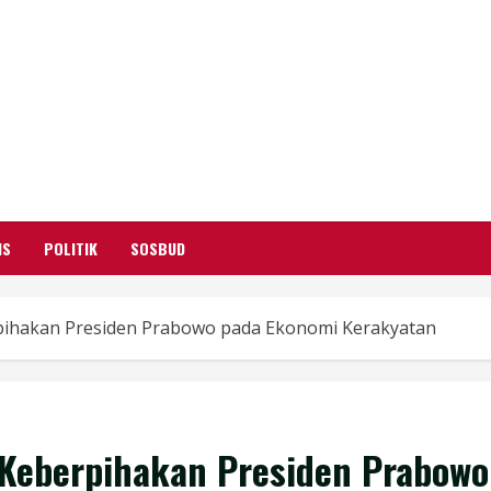
GARUTIFY
WARTA WEWENGKON SUNDA GARUT
IS
POLITIK
SOSBUD
hakan Presiden Prabowo pada Ekonomi Kerakyatan
eberpihakan Presiden Prabowo