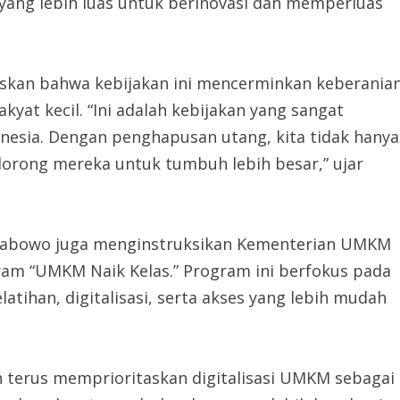
ang lebih luas untuk berinovasi dan memperluas
kan bahwa kebijakan ini mencerminkan keberania
yat kecil. “Ini adalah kebijakan yang sangat
donesia. Dengan penghapusan utang, kita tidak hanya
rong mereka untuk tumbuh lebih besar,” ujar
 Prabowo juga menginstruksikan Kementerian UMKM
am “UMKM Naik Kelas.” Program ini berfokus pada
atihan, digitalisasi, serta akses yang lebih mudah
erus memprioritaskan digitalisasi UMKM sebagai