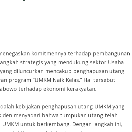
li menegaskan komitmennya terhadap pembangunan
-langkah strategis yang mendukung sektor Usaha
n yang diluncurkan mencakup penghapusan utang
uran program “UMKM Naik Kelas.” Hal tersebut
rabowo terhadap ekonomi kerakyatan.
 adalah kebijakan penghapusan utang UMKM yang
residen menyadari bahwa tumpukan utang telah
u UMKM untuk berkembang. Dengan langkah ini,