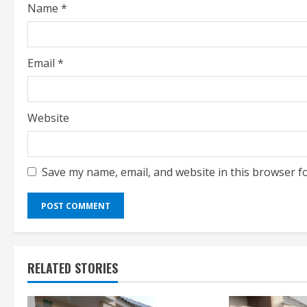
Name
*
n
g
Email
*
Website
Save my name, email, and website in this browser f
RELATED STORIES