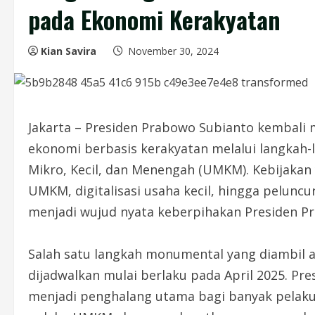
pada Ekonomi Kerakyatan
Kian Savira
November 30, 2024
Jakarta – Presiden Prabowo Subianto kemba
ekonomi berbasis kerakyatan melalui langkah
Mikro, Kecil, dan Menengah (UMKM). Kebijaka
UMKM, digitalisasi usaha kecil, hingga pelunc
menjadi wujud nyata keberpihakan Presiden P
Salah satu langkah monumental yang diambil
dijadwalkan mulai berlaku pada April 2025. P
menjadi penghalang utama bagi banyak pelak