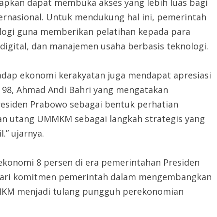
iharapkan dapat membuka akses yang lebih luas bagi
ernasional. Untuk mendukung hal ini, pemerintah
logi guna memberikan pelatihan kepada para
igital, dan manajemen usaha berbasis teknologi.
adap ekonomi kerakyatan juga mendapat apresiasi
is 98, Ahmad Andi Bahri yang mengatakan
siden Prabowo sebagai bentuk perhatian
san utang UMMKM sebagai langkah strategis yang
.” ujarnya.
ekonomi 8 persen di era pemerintahan Presiden
at dari komitmen pemerintah dalam mengembangkan
MKM menjadi tulang pungguh perekonomian