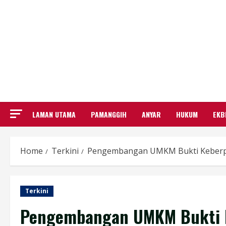
LAMAN UTAMA
PAMANGGIH
ANYAR
HUKUM
EKB
Home
Terkini
Pengembangan UMKM Bukti Keberpi
Terkini
Pengembangan UMKM Bukti K