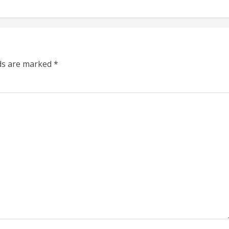
lds are marked
*