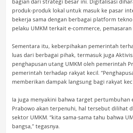
bagian dari strategi besar ini. Digitalisasi d
produk-produk lokal untuk masuk ke pasar int
bekerja sama dengan berbagai platform tekno
pelaku UMKM terkait e-commerce, pemasaran d
Sementara itu, keberpihakan pemerintah terh
luas dari berbagai pihak, termasuk juga Aktiv
penghapusan utang UMKM oleh pemerintah Pre
pemerintah terhadap rakyat kecil. “Penghapu
memberikan dampak langsung bagi rakyat kecil
Ia juga menyakini bahwa target pertumbuhan 
Prabowo akan terpenuhi, hal tersebut dilih
sektor UMKM. “kita sama-sama tahu bahwa U
bangsa,” tegasnya.