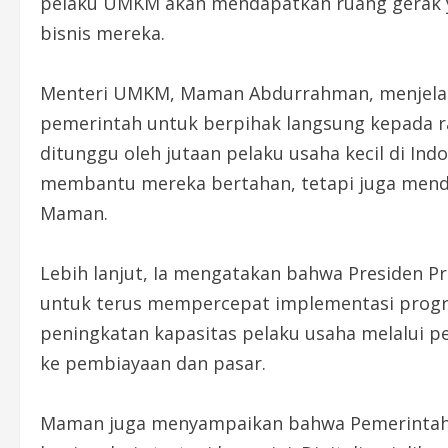
pelaku UMKM akan mendapatkan ruang gerak y
bisnis mereka.
Menteri UMKM, Maman Abdurrahman, menjelas
pemerintah untuk berpihak langsung kepada rak
ditunggu oleh jutaan pelaku usaha kecil di In
membantu mereka bertahan, tetapi juga mendo
Maman.
Lebih lanjut, Ia mengatakan bahwa Presiden
untuk terus mempercepat implementasi progr
peningkatan kapasitas pelaku usaha melalui pel
ke pembiayaan dan pasar.
Maman juga menyampaikan bahwa Pemerintah t