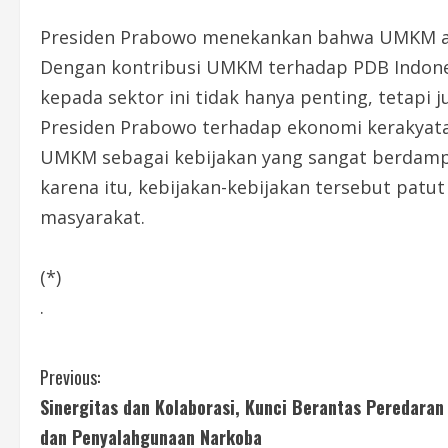
Presiden Prabowo menekankan bahwa UMKM ad
Dengan kontribusi UMKM terhadap PDB Indones
kepada sektor ini tidak hanya penting, tetapi 
Presiden Prabowo terhadap ekonomi kerakyat
UMKM sebagai kebijakan yang sangat berdampa
karena itu, kebijakan-kebijakan tersebut patut
masyarakat.
(*)
.
C
Previous:
Sinergitas dan Kolaborasi, Kunci Berantas Peredaran
o
dan Penyalahgunaan Narkoba