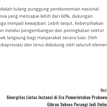
alah tulang punggung perekonomian nasional.
ia yang mencapai lebih dari 60%, dukungan
juga menjadi kewajiban. Lebih lanjut, Keberpihakan
an melalui pengembangan dan peningkatan sektor
k langsung bagi masyarakat secara luas. Oleh
 diapresiasi dan terus didukung oleh seluruh eleme
Next
Sinergitas Lintas Instansi di Era Pemerintahan Prabowo
Gibran Sukses Perangi Judi Onlin