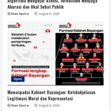
Algoritma Mengejar Atensi, Jurnalisme Menjaga
Akurasi dan Akal Sehat Publik
Kian Savira
August 6, 2026
Opini
Mewaspadai Kabinet Bayangan: Ketidakjelasan
Legitimasi Moral dan Representasi
Kian Savira
August 6, 2026