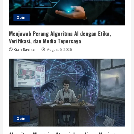
Opini
Menjawab Perang Algoritma AI dengan Etika,
Verifikasi, dan Media Tepercaya
Kian Savira
August 6, 2026
Opini