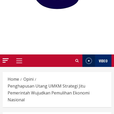
GARUTIFY
WARTA WEWENGKON SUNDA GARUT
VIDEO
Primary
Menu
Home
Opini
Penghapusan Utang UMKM Strategi Jitu
Pemerintah Wujudkan Pemulihan Ekonomi
Nasional