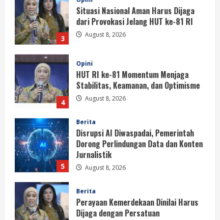
Situasi Nasional Aman Harus Dijaga
dari Provokasi Jelang HUT ke-81 RI
August 8, 2026
3
Opini
HUT RI ke-81 Momentum Menjaga
Stabilitas, Keamanan, dan Optimisme
August 8, 2026
4
Berita
Disrupsi AI Diwaspadai, Pemerintah
Dorong Perlindungan Data dan Konten
Jurnalistik
5
August 8, 2026
Berita
Perayaan Kemerdekaan Dinilai Harus
Dijaga dengan Persatuan