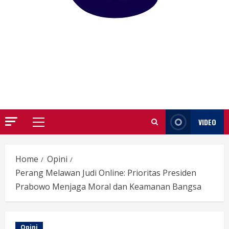
GARUTIFY
WARTA WEWENGKON SUNDA GARUT
VIDEO
Primary
Menu
Home
Opini
Perang Melawan Judi Online: Prioritas Presiden
Prabowo Menjaga Moral dan Keamanan Bangsa
Opini