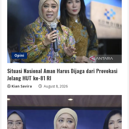
Opini
Situasi Nasional Aman Harus Dijaga dari Provokasi
Jelang HUT ke-81 RI
Kian Savira
August 8, 2026