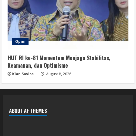
Opini
HUT RI ke-81 Momentum Menjaga Stabilitas,
Keamanan, dan Optimisme
Kian Savira
August 8, 2026
ABOUT AF THEMES