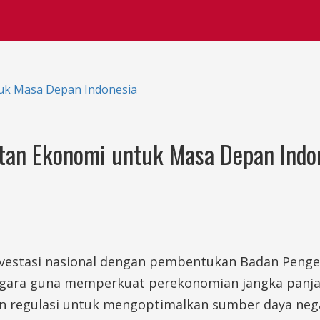
uk Masa Depan Indonesia
tan Ekonomi untuk Masa Depan Indo
estasi nasional dengan pembentukan Badan Pengelola
negara guna memperkuat perekonomian jangka panjan
an regulasi untuk mengoptimalkan sumber daya neg