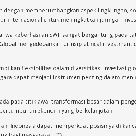
an dengan mempertimbangkan aspek lingkungan, sosi
or internasional untuk meningkatkan jaringan inves
hwa keberhasilan SWF sangat bergantung pada tata
lobal mengedepankan prinsip ethical investment d
kan fleksibilitas dalam diversifikasi investasi glo
gara dapat menjadi instrumen penting dalam menin
da pada titik awal transformasi besar dalam pengel
 pertumbuhan ekonomi yang berkelanjutan.
arah, Indonesia dapat memperkuat posisinya di kan
ng bagi masyarakat. (*)