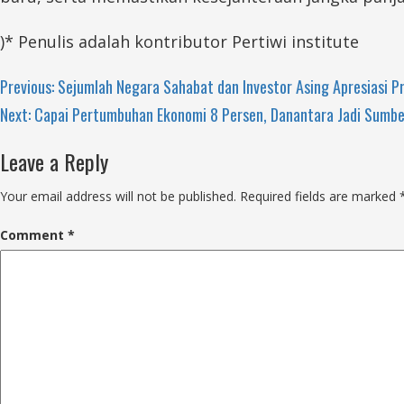
)* Penulis adalah kontributor Pertiwi institute
Continue
Previous:
Sejumlah Negara Sahabat dan Investor Asing Apresiasi 
Next:
Capai Pertumbuhan Ekonomi 8 Persen, Danantara Jadi Sumbe
Reading
Leave a Reply
Your email address will not be published.
Required fields are marked
Comment
*