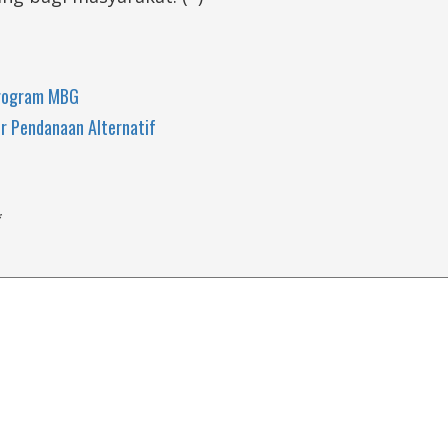
Program MBG
r Pendanaan Alternatif
*