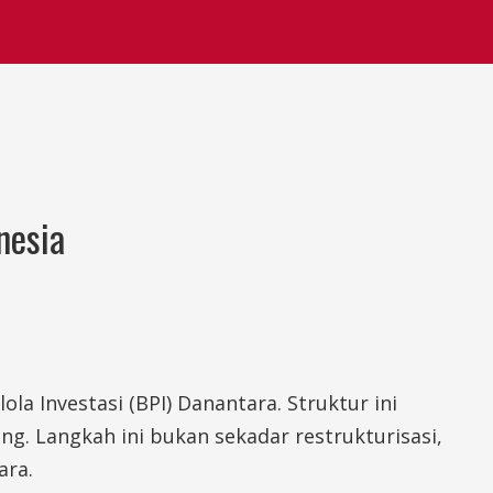
nesia
 Investasi (BPI) Danantara. Struktur ini
g. Langkah ini bukan sekadar restrukturisasi,
ara.