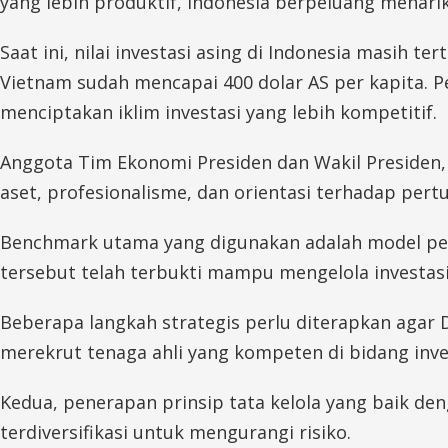
yang lebih produktif, Indonesia berpeluang menarik 
Saat ini, nilai investasi asing di Indonesia masih t
Vietnam sudah mencapai 400 dolar AS per kapita. P
menciptakan iklim investasi yang lebih kompetitif.
Anggota Tim Ekonomi Presiden dan Wakil Presiden,
aset, profesionalisme, dan orientasi terhadap pe
Benchmark utama yang digunakan adalah model pen
tersebut telah terbukti mampu mengelola investasi n
Beberapa langkah strategis perlu diterapkan agar
merekrut tenaga ahli yang kompeten di bidang inves
Kedua, penerapan prinsip tata kelola yang baik de
terdiversifikasi untuk mengurangi risiko.