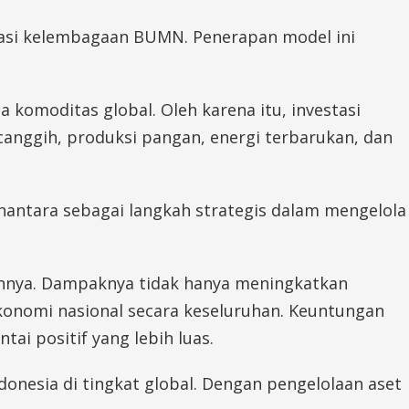
masi kelembagaan BUMN. Penerapan model ini
komoditas global. Oleh karena itu, investasi
anggih, produksi pangan, energi terbarukan, dan
anantara sebagai langkah strategis dalam mengelola
aannya. Dampaknya tidak hanya meningkatkan
konomi nasional secara keseluruhan. Keuntungan
ai positif yang lebih luas.
onesia di tingkat global. Dengan pengelolaan aset