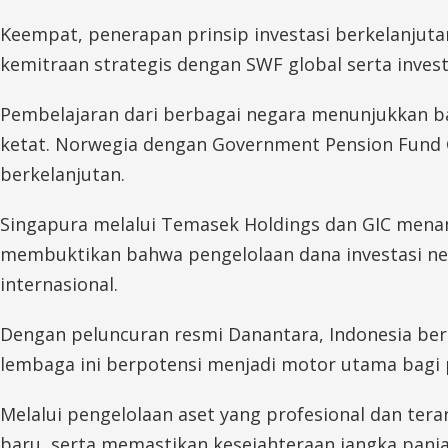
Keempat, penerapan prinsip investasi berkelanjut
kemitraan strategis dengan SWF global serta invest
Pembelajaran dari berbagai negara menunjukkan ba
ketat. Norwegia dengan Government Pension Fund G
berkelanjutan.
Singapura melalui Temasek Holdings dan GIC menampil
membuktikan bahwa pengelolaan dana investasi ne
internasional.
Dengan peluncuran resmi Danantara, Indonesia bera
lembaga ini berpotensi menjadi motor utama bagi
Melalui pengelolaan aset yang profesional dan ter
baru, serta memastikan kesejahteraan jangka panja