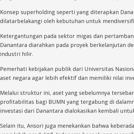
Konsep superholding seperti yang diterapkan Dan
dilatarbelakangi oleh kebutuhan untuk mendiversi
Ketergantungan pada sektor migas dan pertambangan
Danantara diarahkan pada proyek berkelanjutan d
industri hilir.
Pemerhati kebijakan publik dari Universitas Nasio
aset negara agar lebih efektif dan memiliki nilai inv
Melalui struktur ini, aset yang sebelumnya terse
profitabilitas bagi BUMN yang tergabung di dalam
investasi dari Danantara dialokasikan kembali untu
Selain itu, Ansori juga menekankan bahwa keberad