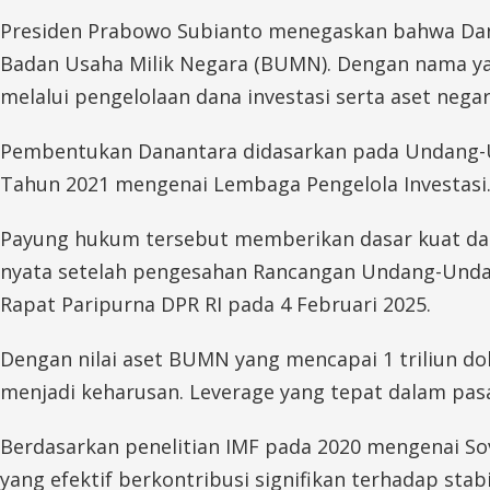
Presiden Prabowo Subianto menegaskan bahwa Dana
Badan Usaha Milik Negara (BUMN). Dengan nama ya
melalui pengelolaan dana investasi serta aset neg
Pembentukan Danantara didasarkan pada Undang-U
Tahun 2021 mengenai Lembaga Pengelola Investasi
Payung hukum tersebut memberikan dasar kuat dal
nyata setelah pengesahan Rancangan Undang-Und
Rapat Paripurna DPR RI pada 4 Februari 2025.
Dengan nilai aset BUMN yang mencapai 1 triliun dol
menjadi keharusan. Leverage yang tepat dalam pas
Berdasarkan penelitian IMF pada 2020 mengenai So
yang efektif berkontribusi signifikan terhadap stab