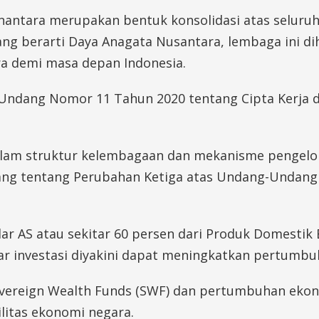
ntara merupakan bentuk konsolidasi atas seluruh
ng berarti Daya Anagata Nusantara, lembaga ini 
ara demi masa depan Indonesia.
ndang Nomor 11 Tahun 2020 tentang Cipta Kerja d
.
am struktur kelembagaan dan mekanisme pengelola
ang tentang Perubahan Ketiga atas Undang-Undan
ar AS atau sekitar 60 persen dari Produk Domestik 
ar investasi diyakini dapat meningkatkan pertumbu
vereign Wealth Funds (SWF) dan pertumbuhan ekono
ilitas ekonomi negara.