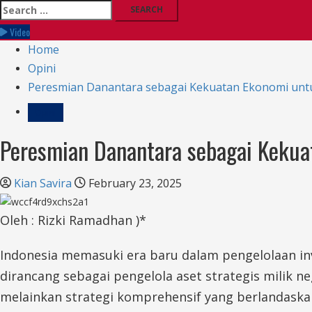
Search
for:
Video
Home
Opini
Peresmian Danantara sebagai Kekuatan Ekonomi unt
Opini
Peresmian Danantara sebagai Kekua
Kian Savira
February 23, 2025
Oleh : Rizki Ramadhan )*
Indonesia memasuki era baru dalam pengelolaan inv
dirancang sebagai pengelola aset strategis milik 
melainkan strategi komprehensif yang berlandask