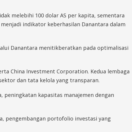
 tidak melebihi 100 dolar AS per kapita, sementara
a menjadi indikator keberhasilan Danantara dalam
lui Danantara menitikberatkan pada optimalisasi
erta China Investment Corporation. Kedua lembaga
sektor dan tata kelola yang transparan.
ma, peningkatan kapasitas manajemen dengan
ga, pengembangan portofolio investasi yang