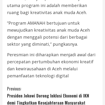
utama program ini adalah memberikan
ruang bagi kreativitas anak muda Aceh.
“Program AMANAH bertujuan untuk
mewujudkan kreativitas anak muda Aceh
dengan menggali potensi dari berbagai
sektor yang diminati,” pungkasnya.
Peresmian ini diharapkan menjadi awal dari
percepatan pertumbuhan ekonomi kreatif
dan kewirausahaan di Aceh melalui
pemanfaatan teknologi digital
C
Previous:
Presiden Jokowi Dorong Inklusi Ekonomi di IKN
o
demi Tingkatkan Kesejahteraan Masyarakat