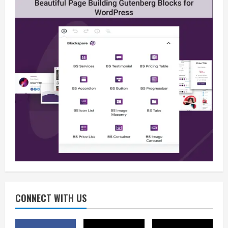
Berita
B50 Jadi Momentum Kemerdekaan
Energi dari Ketergantungan Impor
Minyak
2
August 5, 2026
Opini
HUT Ke-81 RI, B50 dan Agenda Besar
Membebaskan Indonesia dari
Ketergantungan BBM Impor
CONNECT WITH US
3
August 5, 2026