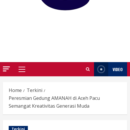
GARUTIFY
WARTA WEWENGKON SUNDA GARUT
VIDEO
Primary
Menu
Home
Terkini
Peresmian Gedung AMANAH di Aceh Pacu
Semangat Kreativitas Generasi Muda
Terkini