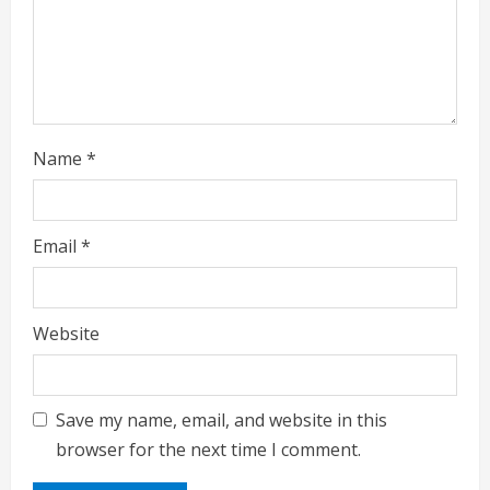
n
g
Name
*
Email
*
Website
Save my name, email, and website in this
browser for the next time I comment.