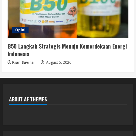
Opini
B50 Langkah Strategis Menuju Kemerdekaan Energi
Indonesia
Kian Savira
August 5, 2026
ABOUT AF THEMES