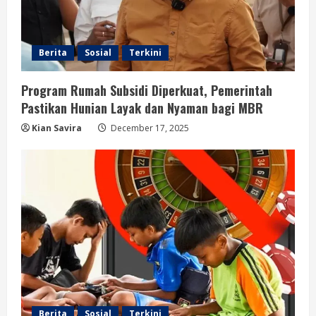
Berita
Sosial
Terkini
Program Rumah Subsidi Diperkuat, Pemerintah
Pastikan Hunian Layak dan Nyaman bagi MBR
Kian Savira
December 17, 2025
Berita
Sosial
Terkini