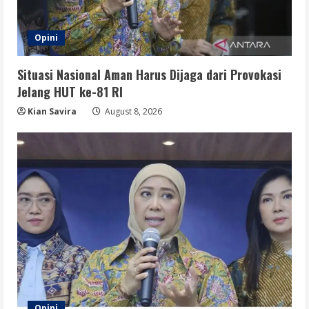
Opini
Situasi Nasional Aman Harus Dijaga dari Provokasi
Jelang HUT ke-81 RI
Kian Savira
August 8, 2026
Opini