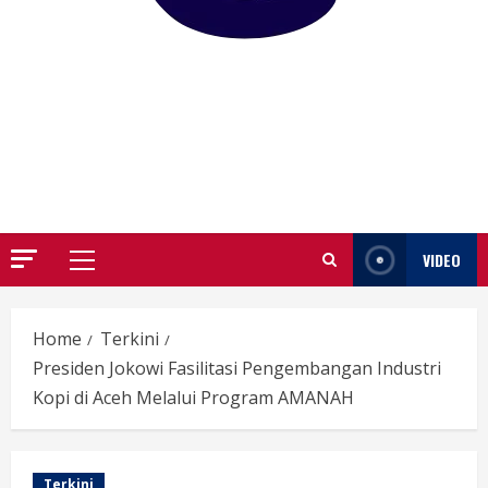
GARUTIFY
WARTA WEWENGKON SUNDA GARUT
VIDEO
Primary
Menu
Home
Terkini
Presiden Jokowi Fasilitasi Pengembangan Industri
Kopi di Aceh Melalui Program AMANAH
Terkini