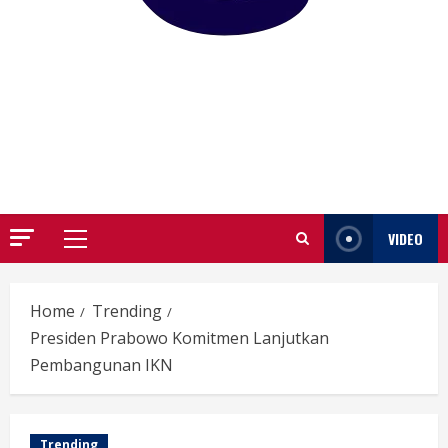
GARUTIFY
WARTA WEWENGKON SUNDA GARUT
VIDEO
Primary
Menu
Home
Trending
Presiden Prabowo Komitmen Lanjutkan
Pembangunan IKN
Trending