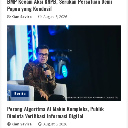
BMP Kecam Aksi KNPB, Serukan Persatuan Demi
Papua yang Kondusif
Kian Savira
August 6, 2026
Berita
Perang Algoritma AI Makin Kompleks, Publik
Diminta Verifikasi Informasi Digital
Kian Savira
August 6, 2026