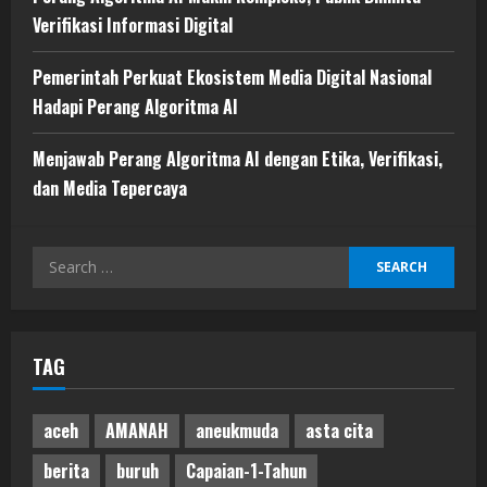
Verifikasi Informasi Digital
Pemerintah Perkuat Ekosistem Media Digital Nasional
Hadapi Perang Algoritma AI
Menjawab Perang Algoritma AI dengan Etika, Verifikasi,
dan Media Tepercaya
Search
for:
TAG
aceh
AMANAH
aneukmuda
asta cita
berita
buruh
Capaian-1-Tahun