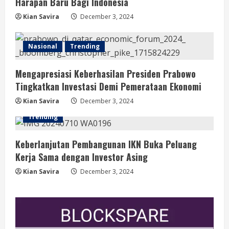
Harapan Baru Bagi Indonesia
Kian Savira
December 3, 2024
Nasional
Trending
Mengapresiasi Keberhasilan Presiden Prabowo
Tingkatkan Investasi Demi Pemerataan Ekonomi
Kian Savira
December 3, 2024
Trending
Keberlanjutan Pembangunan IKN Buka Peluang
Kerja Sama dengan Investor Asing
Kian Savira
December 3, 2024