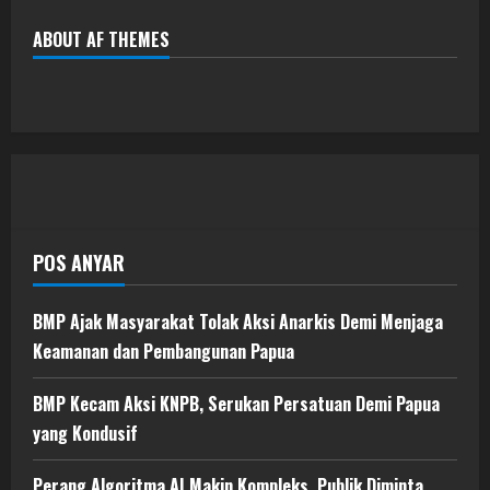
ABOUT AF THEMES
POS ANYAR
BMP Ajak Masyarakat Tolak Aksi Anarkis Demi Menjaga
Keamanan dan Pembangunan Papua
BMP Kecam Aksi KNPB, Serukan Persatuan Demi Papua
yang Kondusif
Perang Algoritma AI Makin Kompleks, Publik Diminta