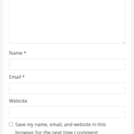
i
n
g
Name
*
Email
*
Website
Save my name, email, and website in this
browser for the next time I comment.