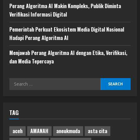
Perang Algoritma AI Makin Kompleks, Publik Diminta
Verifikasi Informasi Digital
Pemerintah Perkuat Ekosistem Media Digital Nasional
Hadapi Perang Algoritma AI
Menjawab Perang Algoritma AI dengan Etika, Verifikasi,
dan Media Tepercaya
Search
for:
TAG
aceh
AMANAH
aneukmuda
asta cita