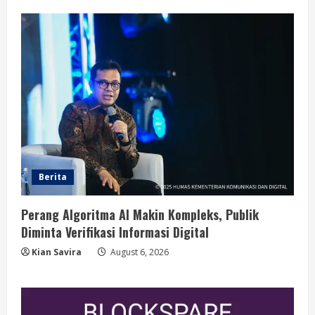
Berita
Perang Algoritma AI Makin Kompleks, Publik
Diminta Verifikasi Informasi Digital
Kian Savira
August 6, 2026