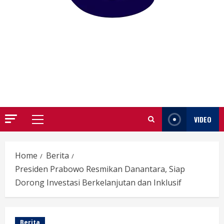
GARUTIFY
WARTA WEWENGKON SUNDA GARUT
VIDEO
Primary
Menu
Home
Berita
Presiden Prabowo Resmikan Danantara, Siap
Dorong Investasi Berkelanjutan dan Inklusif
Berita