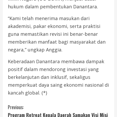
hukum dalam pembentukan Danantara.
“Kami telah menerima masukan dari
akademisi, pakar ekonomi, serta praktisi
guna memastikan revisi ini benar-benar
memberikan manfaat bagi masyarakat dan
negara,” ungkap Anggia.
Keberadaan Danantara membawa dampak
positif dalam mendorong investasi yang
berkelanjutan dan inklusif, sekaligus
memperkuat daya saing ekonomi nasional di
kancah global. (*)
C
Previous:
Program Retreat Kepala Daerah Samakan Visi Misi