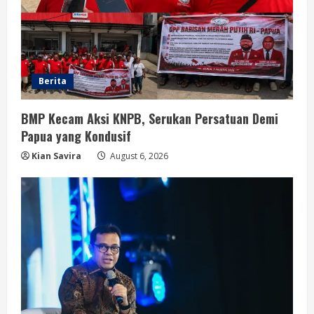
Berita
BMP Kecam Aksi KNPB, Serukan Persatuan Demi
Papua yang Kondusif
Kian Savira
August 6, 2026