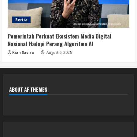
Berita
Pemerintah Perkuat Ekosistem Media Digital
Nasional Hadapi Perang Algoritma AI
Kian Savira
August 6, 2026
ABOUT AF THEMES