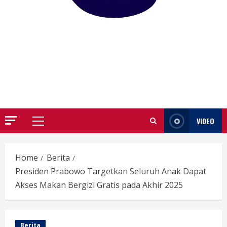
GARUTIFY
WARTA WEWENGKON SUNDA GARUT
VIDEO
Primary
Menu
Home
Berita
Presiden Prabowo Targetkan Seluruh Anak Dapat
Akses Makan Bergizi Gratis pada Akhir 2025
Berita