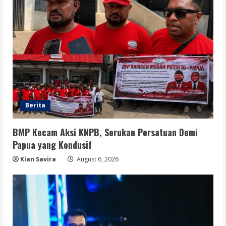
Berita
BMP Kecam Aksi KNPB, Serukan Persatuan Demi
Papua yang Kondusif
Kian Savira
August 6, 2026