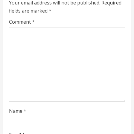
R
Your email address will not be published.
Required
fields are marked
*
e
Comment
*
a
d
i
n
g
Name
*