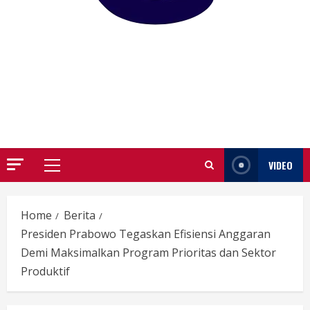
GARUTIFY
WARTA WEWENGKON SUNDA GARUT
VIDEO
Primary
Menu
Home
Berita
Presiden Prabowo Tegaskan Efisiensi Anggaran
Demi Maksimalkan Program Prioritas dan Sektor
Produktif