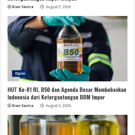
Kian Savira
August 5, 2026
Opini
HUT Ke-81 RI, B50 dan Agenda Besar Membebaskan
Indonesia dari Ketergantungan BBM Impor
Kian Savira
August 5, 2026