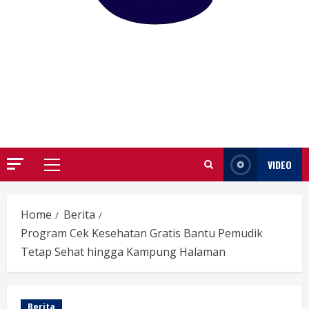
GARUTIFY
WARTA WEWENGKON SUNDA GARUT
VIDEO
Primary
Menu
Home
Berita
Program Cek Kesehatan Gratis Bantu Pemudik
Tetap Sehat hingga Kampung Halaman
Berita