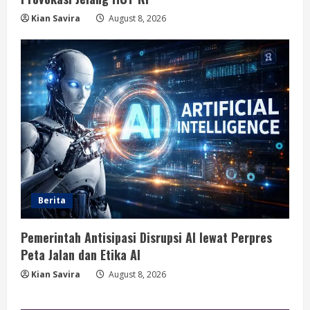
Kian Savira
August 8, 2026
Berita
Pemerintah Antisipasi Disrupsi AI lewat Perpres
Peta Jalan dan Etika AI
Kian Savira
August 8, 2026