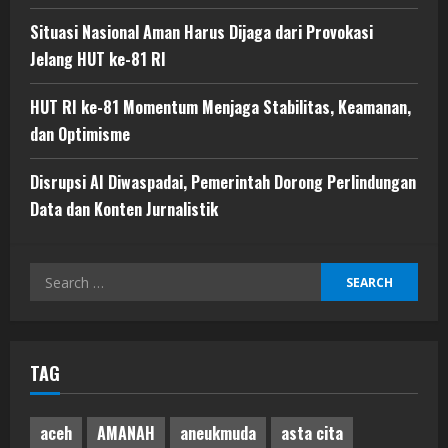
Situasi Nasional Aman Harus Dijaga dari Provokasi
Jelang HUT ke-81 RI
HUT RI ke-81 Momentum Menjaga Stabilitas, Keamanan,
dan Optimisme
Disrupsi AI Diwaspadai, Pemerintah Dorong Perlindungan
Data dan Konten Jurnalistik
Search
for:
TAG
aceh
AMANAH
aneukmuda
asta cita