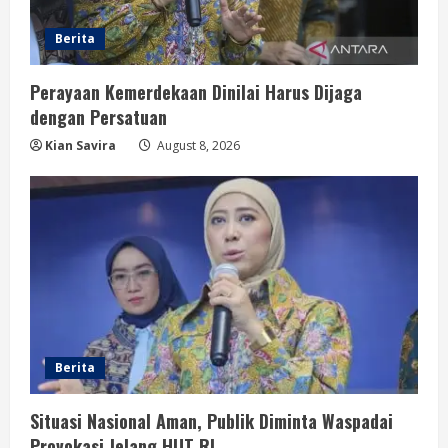
Berita
Perayaan Kemerdekaan Dinilai Harus Dijaga
dengan Persatuan
Kian Savira
August 8, 2026
Berita
Situasi Nasional Aman, Publik Diminta Waspadai
Provokasi Jelang HUT RI