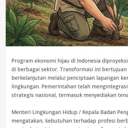
Program ekonomi hijau di Indonesia diproyeks
di berbagai sektor. Transformasi ini bertuju
berkelanjutan melalui penciptaan lapangan ker
lingkungan. Pemerintahan telah mengintegra
strategis nasional, termasuk menyediakan tenag
Menteri Lingkungan Hidup / Kepala Badan Pen
mengatakan, kebutuhan terhadap profesi berba