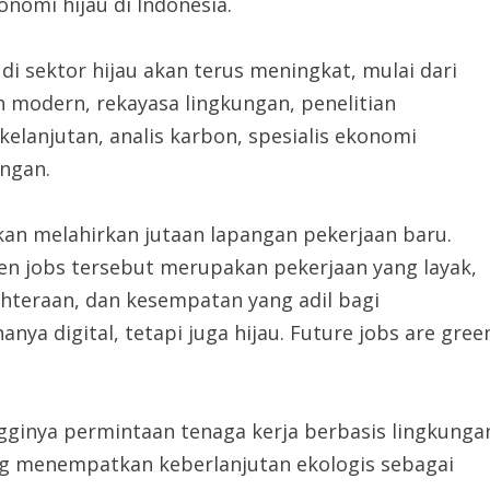
nomi hijau di Indonesia.
i sektor hijau akan terus meningkat, mulai dari
 modern, rekayasa lingkungan, penelitian
elanjutan, analis karbon, spesialis ekonomi
ungan.
kan melahirkan jutaan lapangan pekerjaan baru.
n jobs tersebut merupakan pekerjaan yang layak,
hteraan, dan kesempatan yang adil bagi
ya digital, tetapi juga hijau. Future jobs are gree
ginya permintaan tenaga kerja berbasis lingkunga
ng menempatkan keberlanjutan ekologis sebagai