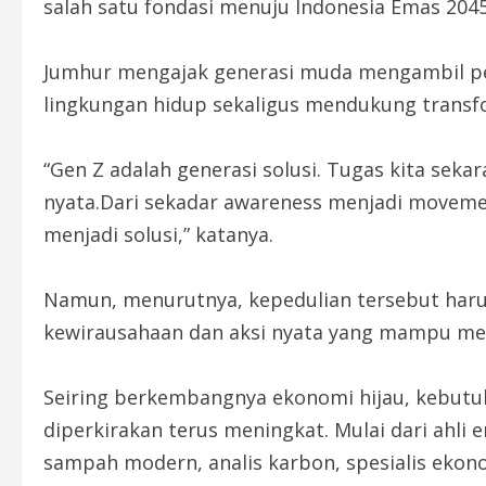
salah satu fondasi menuju Indonesia Emas 2045
Jumhur mengajak generasi muda mengambil p
lingkungan hidup sekaligus mendukung transfo
“Gen Z adalah generasi solusi. Tugas kita sek
nyata.Dari sekadar awareness menjadi movement
menjadi solusi,” katanya.
Namun, menurutnya, kepedulian tersebut harus
kewirausahaan dan aksi nyata yang mampu m
Seiring berkembangnya ekonomi hijau, kebutuh
diperkirakan terus meningkat. Mulai dari ahli 
sampah modern, analis karbon, spesialis ekonom