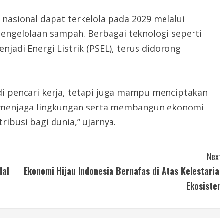
asional dapat terkelola pada 2029 melalui
engelolaan sampah. Berbagai teknologi seperti
jadi Energi Listrik (PSEL), terus didorong
i pencari kerja, tetapi juga mampu menciptakan
u menjaga lingkungan serta membangun ekonomi
ibusi bagi dunia,” ujarnya.
Next
dal
Ekonomi Hijau Indonesia Bernafas di Atas Kelestaria
Ekosiste