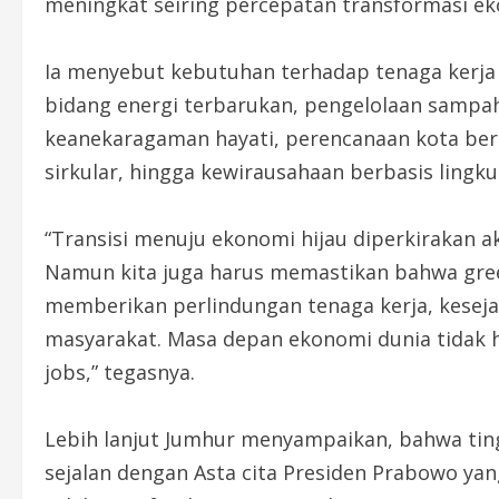
meningkat seiring percepatan transformasi eko
Ia menyebut kebutuhan terhadap tenaga kerja d
bidang energi terbarukan, pengelolaan sampah
keanekaragaman hayati, perencanaan kota berk
sirkular, hingga kewirausahaan berbasis lingk
“Transisi menuju ekonomi hijau diperkirakan a
Namun kita juga harus memastikan bahwa gree
memberikan perlindungan tenaga kerja, keseja
masyarakat. Masa depan ekonomi dunia tidak han
jobs,” tegasnya.
Lebih lanjut Jumhur menyampaikan, bahwa ting
sejalan dengan Asta cita Presiden Prabowo ya