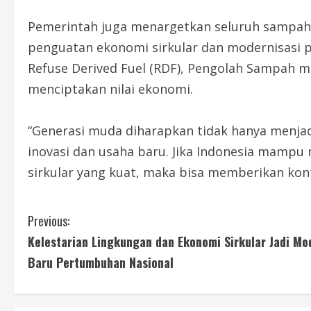
Pemerintah juga menargetkan seluruh sampah n
penguatan ekonomi sirkular dan modernisasi p
Refuse Derived Fuel (RDF), Pengolah Sampah men
menciptakan nilai ekonomi.
“Generasi muda diharapkan tidak hanya menjad
inovasi dan usaha baru. Jika Indonesia mamp
sirkular yang kuat, maka bisa memberikan kontr
C
Previous:
Kelestarian Lingkungan dan Ekonomi Sirkular Jadi Mo
o
Baru Pertumbuhan Nasional
n