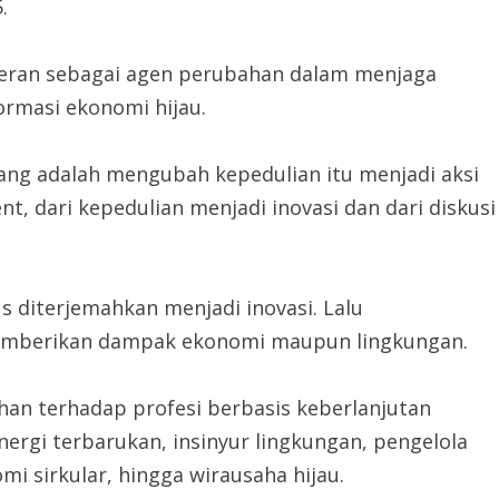
.
eran sebagai agen perubahan dalam menjaga
rmasi ekonomi hijau.
arang adalah mengubah kepedulian itu menjadi aksi
, dari kepedulian menjadi inovasi dan dari diskusi
 diterjemahkan menjadi inovasi. Lalu
emberikan dampak ekonomi maupun lingkungan.
an terhadap profesi berbasis keberlanjutan
energi terbarukan, insinyur lingkungan, pengelola
i sirkular, hingga wirausaha hijau.