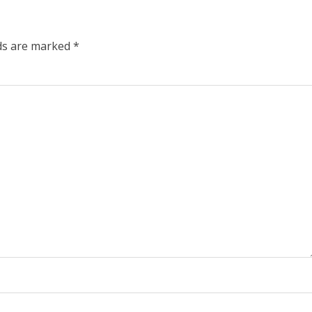
lds are marked
*