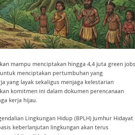
ikan mampu menciptakan hingga 4,4 juta green job
an untuk menciptakan pertumbuhan yang
ja yang layak sekaligus menjaga kelestarian
sikan komitmen ini dalam dokumen perencanaan
a kerja hijau.
gendalian Lingkungan Hidup (BPLH) Jumhur Hidayat
sis keberlanjutan lingkungan akan terus