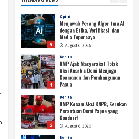
4
August 6, 2026
Opini
Menjawab Perang Algoritma AI
dengan Etika, Verifikasi, dan
Media Tepercaya
5
August 6, 2026
Berita
BMP Ajak Masyarakat Tolak
Aksi Anarkis Demi Menjaga
Keamanan dan Pembangunan
Papua
1
August 6, 2026
n
Berita
BMP Kecam Aksi KNPB, Serukan
Persatuan Demi Papua yang
Kondusif
n
2
August 6, 2026
Berita