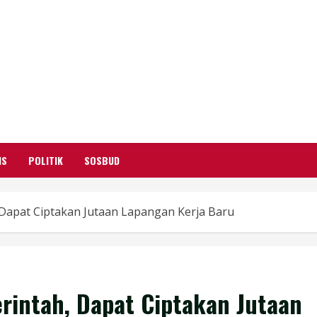
GARUTIFY
WARTA WEWENGKON SUNDA GARUT
IS
POLITIK
SOSBUD
Dapat Ciptakan Jutaan Lapangan Kerja Baru
rintah, Dapat Ciptakan Jutaan