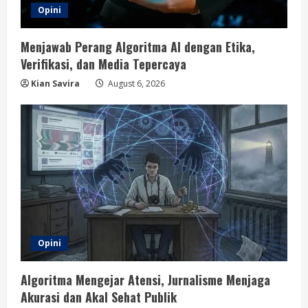
Opini
Menjawab Perang Algoritma AI dengan Etika,
Verifikasi, dan Media Tepercaya
Kian Savira
August 6, 2026
Opini
Algoritma Mengejar Atensi, Jurnalisme Menjaga
Akurasi dan Akal Sehat Publik