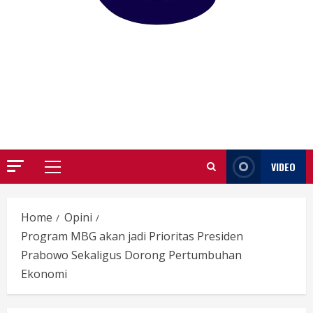
GARUTIFY
WARTA WEWENGKON SUNDA GARUT
VIDEO
Primary
Menu
Home
Opini
Program MBG akan jadi Prioritas Presiden
Prabowo Sekaligus Dorong Pertumbuhan
Ekonomi