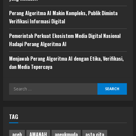
Perang Algoritma AI Makin Kompleks, Publik Diminta
Verifikasi Informasi Digital
Pemerintah Perkuat Ekosistem Media Digital Nasional
Hadapi Perang Algoritma AI
Menjawab Perang Algoritma AI dengan Etika, Verifikasi,
dan Media Tepercaya
Search
for:
TAG
aceh
AMANAH
aneukmuda
asta cita