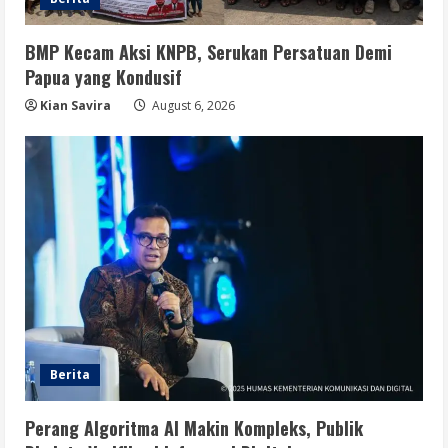
BMP Kecam Aksi KNPB, Serukan Persatuan Demi
Papua yang Kondusif
Kian Savira
August 6, 2026
Berita
Perang Algoritma AI Makin Kompleks, Publik