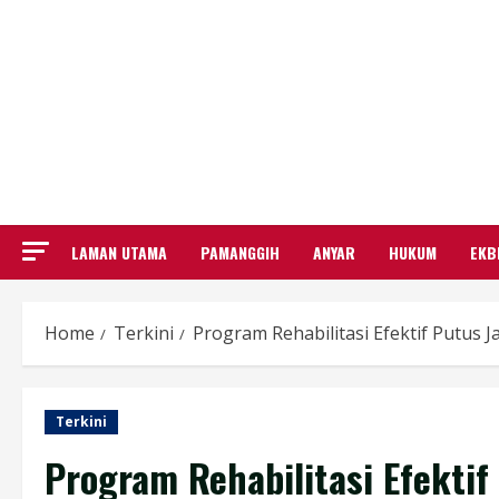
LAMAN UTAMA
PAMANGGIH
ANYAR
HUKUM
EKB
Home
Terkini
Program Rehabilitasi Efektif Putus
Terkini
Program Rehabilitasi Efekti