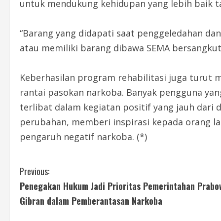
untuk mendukung kehidupan yang lebih baik t
“Barang yang didapati saat penggeledahan d
atau memiliki barang dibawa SEMA bersangkuta
Keberhasilan program rehabilitasi juga tur
rantai pasokan narkoba. Banyak pengguna yang
terlibat dalam kegiatan positif yang jauh dari
perubahan, memberi inspirasi kepada orang la
pengaruh negatif narkoba. (*)
C
Previous:
Penegakan Hukum Jadi Prioritas Pemerintahan Prabo
o
Gibran dalam Pemberantasan Narkoba
n