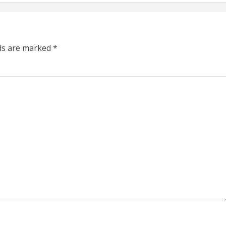
lds are marked
*