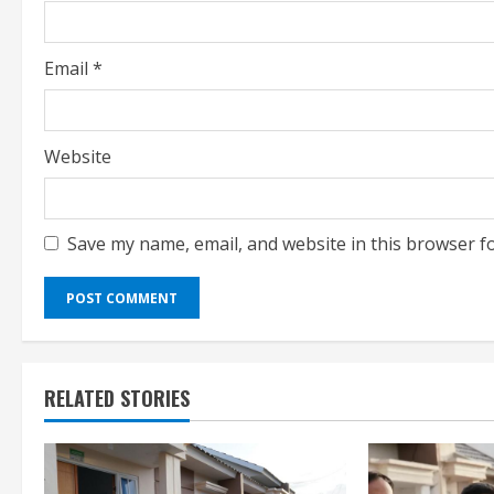
n
g
Email
*
Website
Save my name, email, and website in this browser f
RELATED STORIES