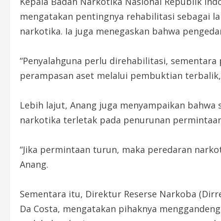
Kepala Badan Narkotika Nasional Republik Indo
mengatakan pentingnya rehabilitasi sebagai 
narkotika. Ia juga menegaskan bahwa pengeda
“Penyalahguna perlu direhabilitasi, sementar
perampasan aset melalui pembuktian terbalik,
Lebih lajut, Anang juga menyampaikan bahwa 
narkotika terletak pada penurunan permintaan 
“Jika permintaan turun, maka peredaran narkoti
Anang.
Sementara itu, Direktur Reserse Narkoba (Dir
Da Costa, mengatakan pihaknya menggandeng B