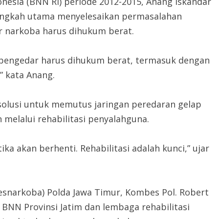
nesia (BNN RI) periode 2012-2015, Anang Iskandar
langkah utama menyelesaikan permasalahan
r narkoba harus dihukum berat.
a pengedar harus dihukum berat, termasuk dengan
” kata Anang.
solusi untuk memutus jaringan peredaran gelap
melalui rehabilitasi penyalahguna.
ka akan berhenti. Rehabilitasi adalah kunci,” ujar
resnarkoba) Polda Jawa Timur, Kombes Pol. Robert
NN Provinsi Jatim dan lembaga rehabilitasi