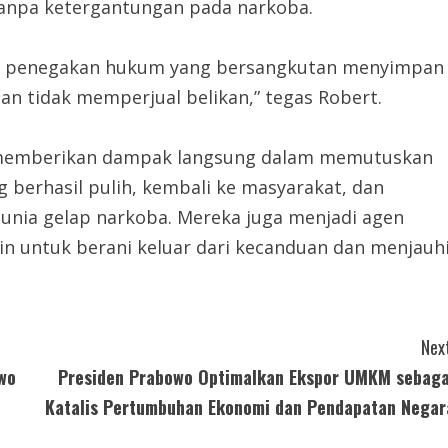
anpa ketergantungan pada narkoba.
an penegakan hukum yang bersangkutan menyimpan
n tidak memperjual belikan,” tegas Robert.
ut memberikan dampak langsung dalam memutuskan
 berhasil pulih, kembali ke masyarakat, dan
 dunia gelap narkoba. Mereka juga menjadi agen
in untuk berani keluar dari kecanduan dan menjauh
Next
wo
Presiden Prabowo Optimalkan Ekspor UMKM sebaga
Katalis Pertumbuhan Ekonomi dan Pendapatan Negar