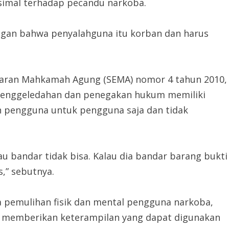
imal terhadap pecandu narkoba.
ngan bahwa penyalahguna itu korban dan harus
daran Mahkamah Agung (SEMA) nomor 4 tahun 2010,
 penggeledahan dan penegakan hukum memiliki
 pengguna untuk pengguna saja dan tidak
lau bandar tidak bisa. Kalau dia bandar barang bukti
s,” sebutnya.
da pemulihan fisik dan mental pengguna narkoba,
a memberikan keterampilan yang dapat digunakan