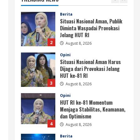
1
Berita
Situasi Nasional Aman, Publik
Diminta Waspadai Provokasi
Jelang HUT RI
2
August 8, 2026
Opini
Situasi Nasional Aman Harus
Dijaga dari Provokasi Jelang
HUT ke-81 RI
3
August 8, 2026
Opini
HUT RI ke-81 Momentum
Menjaga Stabilitas, Keamanan,
dan Optimisme
4
August 8, 2026
Berita