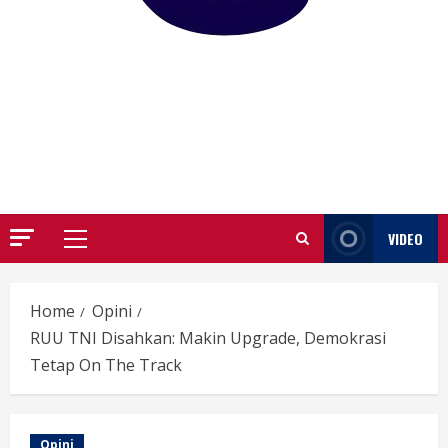
GARUTIFY
WARTA WEWENGKON SUNDA GARUT
VIDEO
Primary
Menu
Home
Opini
RUU TNI Disahkan: Makin Upgrade, Demokrasi
Tetap On The Track
Opini