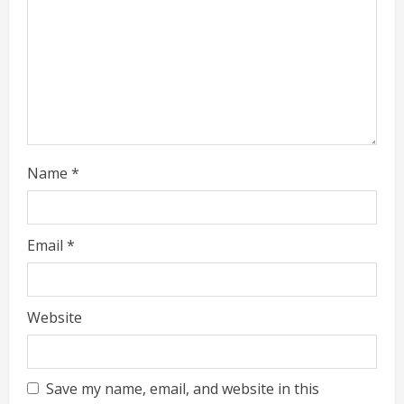
i
n
g
Name
*
Email
*
Website
Save my name, email, and website in this