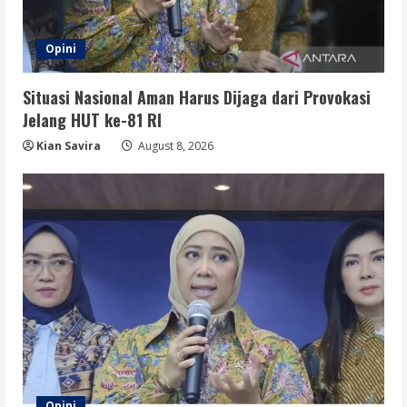
Opini
Situasi Nasional Aman Harus Dijaga dari Provokasi
Jelang HUT ke-81 RI
Kian Savira
August 8, 2026
Opini