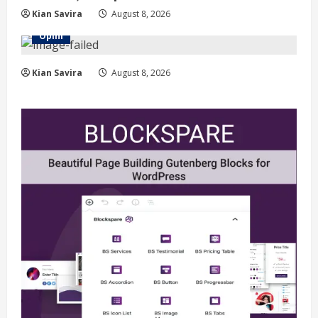
Kian Savira
August 8, 2026
Opini
Kian Savira
August 8, 2026
Berita
Situasi Nasional Aman, Publik Diminta