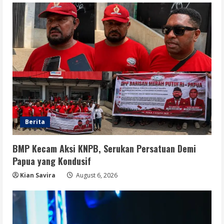
August 6, 2026
5
Berita
BMP Kecam Aksi KNPB, Serukan Persatuan Demi
Papua yang Kondusif
Kian Savira
August 6, 2026