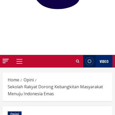
GARUTIFY
WARTA WEWENGKON SUNDA GARUT
VIDEO
Primary
Menu
Home
Opini
Sekolah Rakyat Dorong Kebangkitan Masyarakat
Menuju Indonesia Emas
Opini