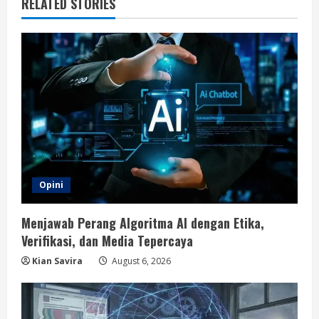
RELATED STORIES
Opini
Menjawab Perang Algoritma AI dengan Etika,
Verifikasi, dan Media Tepercaya
Kian Savira
August 6, 2026