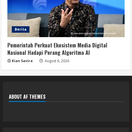
Berita
Pemerintah Perkuat Ekosistem Media Digital
Nasional Hadapi Perang Algoritma AI
Kian Savira
August 6, 2026
ABOUT AF THEMES