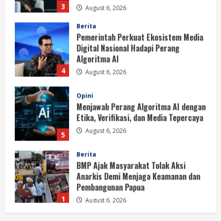
3
August 6, 2026
Berita
Pemerintah Perkuat Ekosistem Media
Digital Nasional Hadapi Perang
Algoritma AI
4
August 6, 2026
Opini
Menjawab Perang Algoritma AI dengan
Etika, Verifikasi, dan Media Tepercaya
August 6, 2026
5
Berita
BMP Ajak Masyarakat Tolak Aksi
Anarkis Demi Menjaga Keamanan dan
Pembangunan Papua
1
August 6, 2026