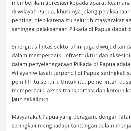
memberikan apresiasi kepada aparat keamana
di wilayah Papua, khusunya jelang pelaksanaa
penting, oleh karena itu seluruh masyarakat 
sehingga pelaksanaan Pilkada di Papua dapat b
Sinergitas lintas sektoral ini juga diwujudka
dalam memperbaiki infrastruktur dan aksesibil
dalam penyelenggaraan Pilkada di Papua adala
Wilayah-wilayah terpencil di Papua seringkali 
pemilih itu sendiri. Untuk itu, pemerintah pus
memperbaiki akses transportasi dan komunikasi
jauh sekalipun.
Masyarakat Papua yang beragam, dengan latar
seringkali menghadapi tantangan dalam menjag