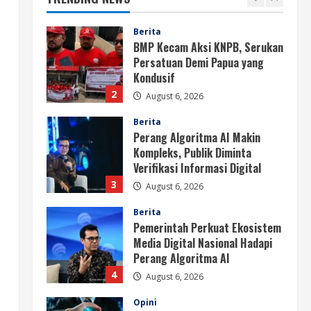
Papua
1
August 6, 2026
Berita
BMP Kecam Aksi KNPB, Serukan
Persatuan Demi Papua yang
Kondusif
2
August 6, 2026
Berita
Perang Algoritma AI Makin
Kompleks, Publik Diminta
Verifikasi Informasi Digital
3
August 6, 2026
Berita
Pemerintah Perkuat Ekosistem
Media Digital Nasional Hadapi
Perang Algoritma AI
4
August 6, 2026
Opini