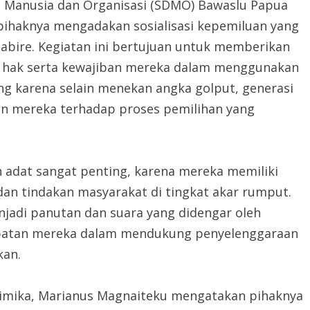
a Manusia dan Organisasi (SDMO) Bawaslu Papua
pihaknya mengadakan sosialisasi kepemiluan yang
abire. Kegiatan ini bertujuan untuk memberikan
hak serta kewajiban mereka dalam menggunakan
ing karena selain menekan angka golput, generasi
n mereka terhadap proses pemilihan yang
n adat sangat penting, karena mereka memiliki
an tindakan masyarakat di tingkat akar rumput.
njadi panutan dan suara yang didengar oleh
libatan mereka dalam mendukung penyelenggaraan
kan.
Timika, Marianus Magnaiteku mengatakan pihaknya