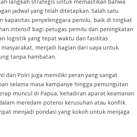
kah-langkah strategis untuk memastikan bahwa
gan jadwal yang telah ditetapkan. Salah satu
 kapasitas penyelenggara pemilu, baik di tingkat
han intensif bagi petugas pemilu dan peningkatan
n logistik yang tepat waktu dan fasilitas
masyarakat, menjadi bagian dari uaya untuk
ung tanpa hambatan.
TNI dan Polri juga memiliki peran yang sangat
rtiban selama masa kampanye hingga pemungutan
kerap muncul di Papua, kehadiran aparat keamanan
dalam meredam potensi kerusuhan atau konflik.
tempat menjadi pondasi yang kokoh untuk menjaga