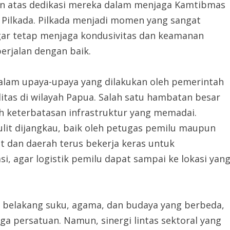
n atas dedikasi mereka dalam menjaga Kamtibmas
n Pilkada. Pilkada menjadi momen yang sangat
agar tetap menjaga kondusivitas dan keamanan
erjalan dengan baik.
n dalam upaya-upaya yang dilakukan oleh pemerintah
itas di wilayah Papua. Salah satu hambatan besar
h keterbatasan infrastruktur yang memadai.
sulit dijangkau, baik oleh petugas pemilu maupun
at dan daerah terus bekerja keras untuk
, agar logistik pemilu dapat sampai ke lokasi yan
 belakang suku, agama, dan budaya yang berbeda,
a persatuan. Namun, sinergi lintas sektoral yang