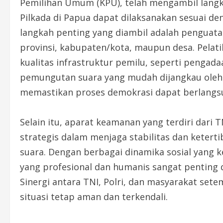
Pemilihan Umum (KPU), telah mengambil lang
Pilkada di Papua dapat dilaksanakan sesuai den
langkah penting yang diambil adalah penguatan
provinsi, kabupaten/kota, maupun desa. Pelati
kualitas infrastruktur pemilu, seperti pengadaa
pemungutan suara yang mudah dijangkau oleh 
memastikan proses demokrasi dapat berlangs
Selain itu, aparat keamanan yang terdiri dari 
strategis dalam menjaga stabilitas dan kete
suara. Dengan berbagai dinamika sosial yang 
yang profesional dan humanis sangat penting 
Sinergi antara TNI, Polri, dan masyarakat se
situasi tetap aman dan terkendali.