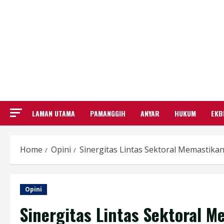
LAMAN UTAMA
PAMANGGIH
ANYAR
HUKUM
EKB
Home
Opini
Sinergitas Lintas Sektoral Memastik
Opini
Sinergitas Lintas Sektoral M