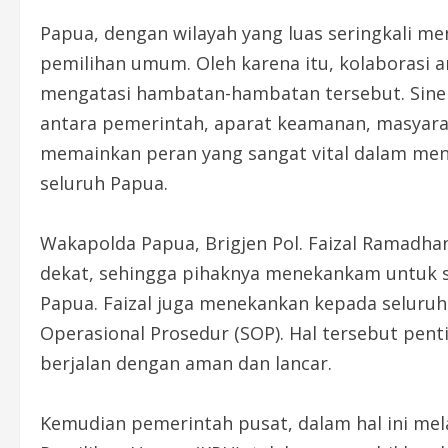
Papua, dengan wilayah yang luas seringkali m
pemilihan umum. Oleh karena itu, kolaborasi a
mengatasi hambatan-hambatan tersebut. Sinerg
antara pemerintah, aparat keamanan, masyaraka
memainkan peran yang sangat vital dalam menc
seluruh Papua.
Wakapolda Papua, Brigjen Pol. Faizal Ramadha
dekat, sehingga pihaknya menekankam untuk s
Papua. Faizal juga menekankan kepada seluruh
Operasional Prosedur (SOP). Hal tersebut pent
berjalan dengan aman dan lancar.
Kemudian pemerintah pusat, dalam hal ini mel