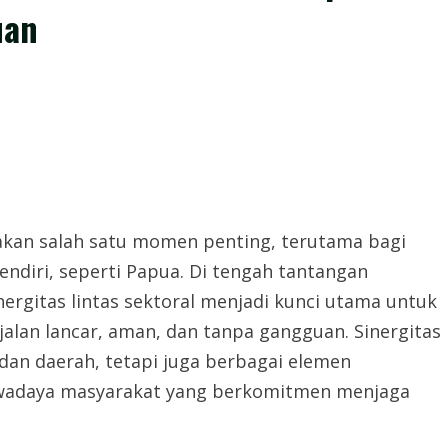
uan
akan salah satu momen penting, terutama bagi
endiri, seperti Papua. Di tengah tantangan
inergitas lintas sektoral menjadi kunci utama untuk
alan lancar, aman, dan tanpa gangguan. Sinergitas
dan daerah, tetapi juga berbagai elemen
swadaya masyarakat yang berkomitmen menjaga