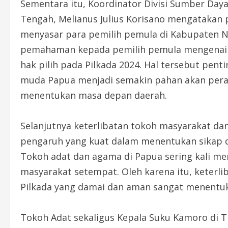
Sementara itu, Koordinator Divisi Sumber Day
Tengah, Melianus Julius Korisano mengatakan 
menyasar para pemilih pemula di Kabupaten N
pemahaman kepada pemilih pemula mengenai 
hak pilih pada Pilkada 2024. Hal tersebut pent
muda Papua menjadi semakin pahan akan pera
menentukan masa depan daerah.
Selanjutnya keterlibatan tokoh masyarakat da
pengaruh yang kuat dalam menentukan sikap d
Tokoh adat dan agama di Papua sering kali me
masyarakat setempat. Oleh karena itu, keter
Pilkada yang damai dan aman sangat menentu
Tokoh Adat sekaligus Kepala Suku Kamoro di 