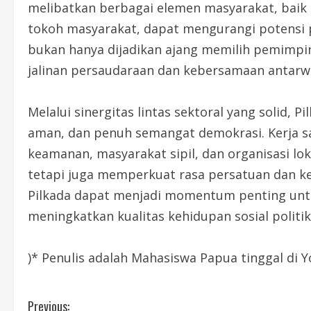
melibatkan berbagai elemen masyarakat, baik
tokoh masyarakat, dapat mengurangi potensi
bukan hanya dijadikan ajang memilih pemimpi
jalinan persaudaraan dan kebersamaan antarw
Melalui sinergitas lintas sektoral yang solid,
aman, dan penuh semangat demokrasi. Kerja sa
keamanan, masyarakat sipil, dan organisasi lo
tetapi juga memperkuat rasa persatuan dan k
Pilkada dapat menjadi momentum penting u
meningkatkan kualitas kehidupan sosial politi
)* Penulis adalah Mahasiswa Papua tinggal di 
C
Previous: