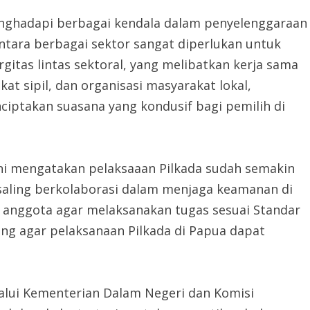
enghadapi berbagai kendala dalam penyelenggaraan
ntara berbagai sektor sangat diperlukan untuk
itas lintas sektoral, yang melibatkan kerja sama
t sipil, dan organisasi masyarakat lokal,
iptakan suasana yang kondusif bagi pemilih di
ni mengatakan pelaksaaan Pilkada sudah semakin
aling berkolaborasi dalam menjaga keamanan di
 anggota agar melaksanakan tugas sesuai Standar
ing agar pelaksanaan Pilkada di Papua dapat
alui Kementerian Dalam Negeri dan Komisi