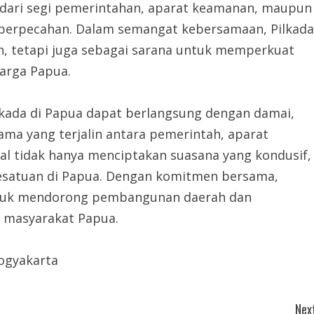
 dari segi pemerintahan, aparat keamanan, maupun
 perpecahan. Dalam semangat kebersamaan, Pilkada
n, tetapi juga sebagai sarana untuk memperkuat
arga Papua.
 Pilkada di Papua dapat berlangsung dengan damai,
ma yang terjalin antara pemerintah, aparat
kal tidak hanya menciptakan suasana yang kondusif,
esatuan di Papua. Dengan komitmen bersama,
ntuk mendorong pembangunan daerah dan
k masyarakat Papua.
Yogyakarta
Next