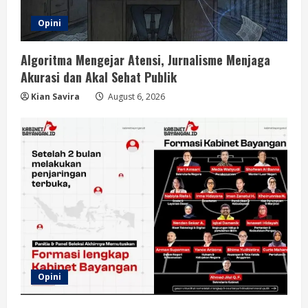
Opini
Algoritma Mengejar Atensi, Jurnalisme Menjaga
Akurasi dan Akal Sehat Publik
Kian Savira
August 6, 2026
Opini