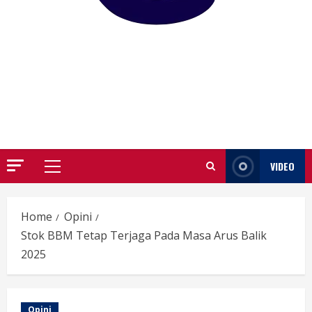
GARUTIFY
WARTA WEWENGKON SUNDA GARUT
VIDEO
Primary
Menu
Home
Opini
Stok BBM Tetap Terjaga Pada Masa Arus Balik
2025
Opini