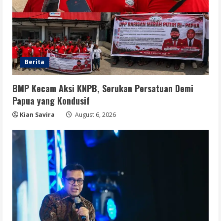
Berita
BMP Kecam Aksi KNPB, Serukan Persatuan Demi
Papua yang Kondusif
Kian Savira
August 6, 2026