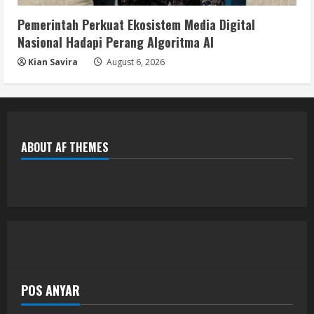
Pemerintah Perkuat Ekosistem Media Digital
Nasional Hadapi Perang Algoritma AI
Kian Savira
August 6, 2026
ABOUT AF THEMES
POS ANYAR