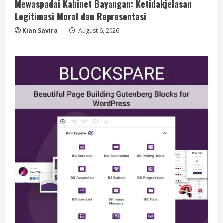
Mewaspadai Kabinet Bayangan: Ketidakjelasan
Legitimasi Moral dan Representasi
Kian Savira
August 6, 2026
Berita
BMP Kecam Aksi KNPB, Serukan
Persatuan Demi Papua yang Kondusif
August 6, 2026