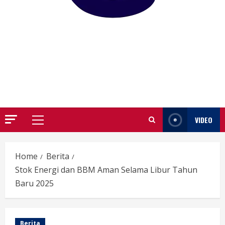
GARUTIFY
WARTA WEWENGKON SUNDA GARUT
VIDEO
Primary
Menu
Home
Berita
Stok Energi dan BBM Aman Selama Libur Tahun
Baru 2025
Berita