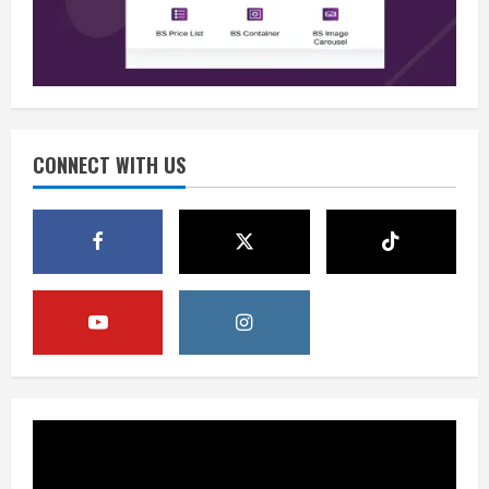
August 6, 2026
2
Berita
Perang Algoritma AI Makin Kompleks,
Publik Diminta Verifikasi Informasi
Digital
CONNECT WITH US
3
August 6, 2026
Berita
Pemerintah Perkuat Ekosistem Media
Digital Nasional Hadapi Perang
Algoritma AI
4
August 6, 2026
Opini
Menjawab Perang Algoritma AI dengan
Etika, Verifikasi, dan Media Tepercaya
August 6, 2026
5