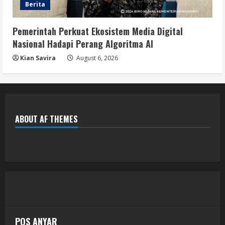
Berita
Pemerintah Perkuat Ekosistem Media Digital
Nasional Hadapi Perang Algoritma AI
Kian Savira
August 6, 2026
ABOUT AF THEMES
POS ANYAR