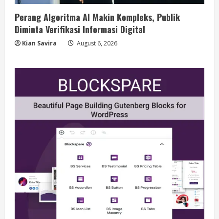
Perang Algoritma AI Makin Kompleks, Publik
Diminta Verifikasi Informasi Digital
Kian Savira
August 6, 2026
Berita
BMP Kecam Aksi KNPB, Serukan
Persatuan Demi Papua yang Kondusif