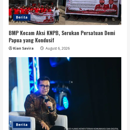
Berita
BMP Kecam Aksi KNPB, Serukan Persatuan Demi
Papua yang Kondusif
Kian Savira
August 6, 2026
Berita