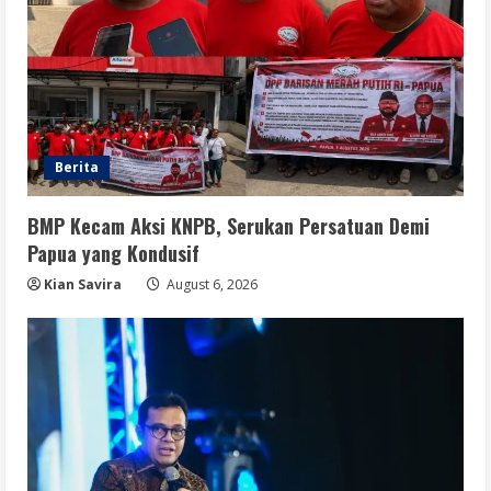
Berita
BMP Kecam Aksi KNPB, Serukan Persatuan Demi
Papua yang Kondusif
Kian Savira
August 6, 2026