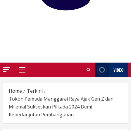
GARUTIFY
WARTA WEWENGKON SUNDA GARUT
VIDEO
Primary
Menu
Home
Terkini
Tokoh Pemuda Manggarai Raya Ajak Gen Z dan
Milenial Sukseskan Pilkada 2024 Demi
Keberlanjutan Pembangunan