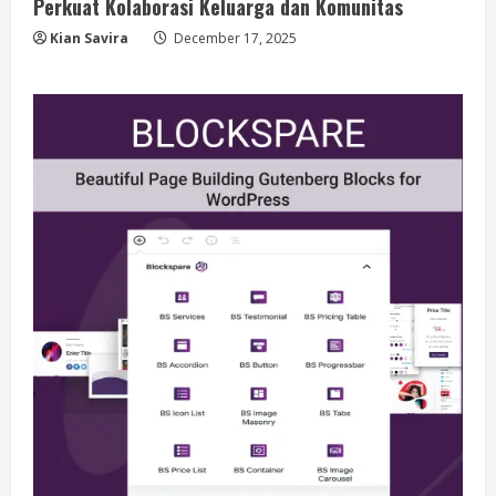
Perkuat Kolaborasi Keluarga dan Komunitas
Kian Savira
December 17, 2025
Berita
BMP Kecam Aksi KNPB, Serukan
Persatuan Demi Papua yang Kondusif
August 6, 2026
2