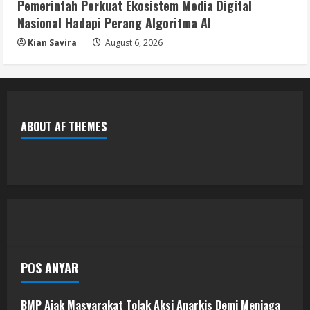
Pemerintah Perkuat Ekosistem Media Digital
Nasional Hadapi Perang Algoritma AI
Kian Savira
August 6, 2026
ABOUT AF THEMES
POS ANYAR
BMP Ajak Masyarakat Tolak Aksi Anarkis Demi Menjaga