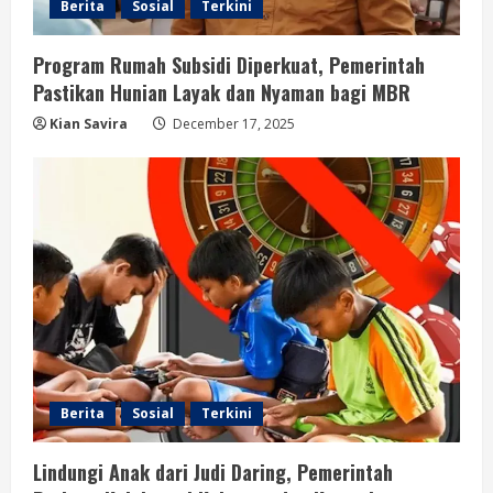
Berita
Sosial
Terkini
Program Rumah Subsidi Diperkuat, Pemerintah
Pastikan Hunian Layak dan Nyaman bagi MBR
Kian Savira
December 17, 2025
Berita
Sosial
Terkini
Lindungi Anak dari Judi Daring, Pemerintah