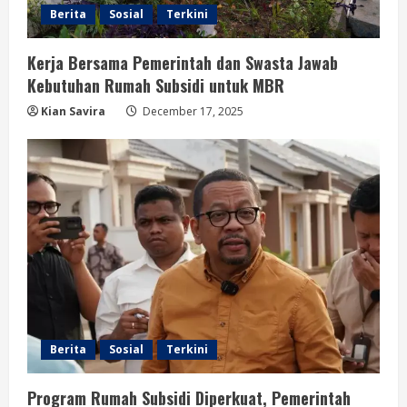
Berita
Sosial
Terkini
Kerja Bersama Pemerintah dan Swasta Jawab
Kebutuhan Rumah Subsidi untuk MBR
Kian Savira
December 17, 2025
Berita
Sosial
Terkini
Program Rumah Subsidi Diperkuat, Pemerintah