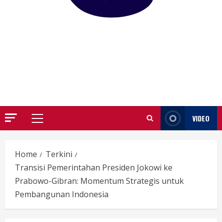
GARUTIFY
WARTA WEWENGKON SUNDA GARUT
VIDEO
Primary
Menu
Home
Terkini
Transisi Pemerintahan Presiden Jokowi ke
Prabowo-Gibran: Momentum Strategis untuk
Pembangunan Indonesia