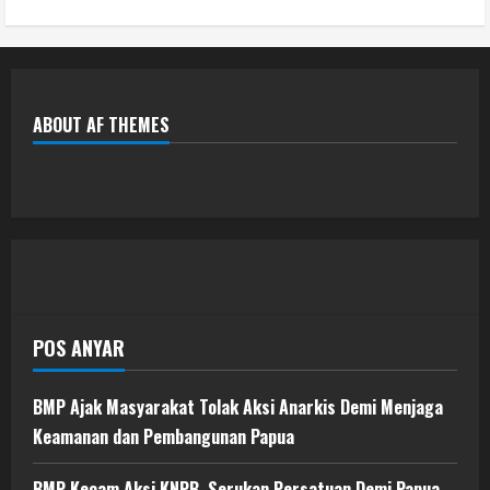
ABOUT AF THEMES
POS ANYAR
BMP Ajak Masyarakat Tolak Aksi Anarkis Demi Menjaga
Keamanan dan Pembangunan Papua
BMP Kecam Aksi KNPB, Serukan Persatuan Demi Papua