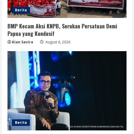
Berita
BMP Kecam Aksi KNPB, Serukan Persatuan Demi
Papua yang Kondusif
Kian Savira
August 6, 2026
Berita