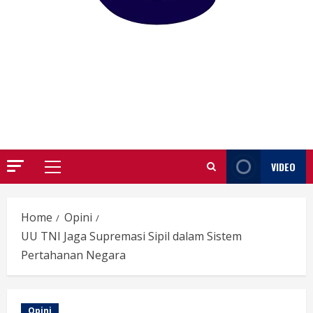
GARUTIFY
WARTA WEWENGKON SUNDA GARUT
VIDEO
Primary
Menu
Home
Opini
UU TNI Jaga Supremasi Sipil dalam Sistem
Pertahanan Negara
Opini