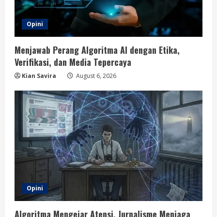
Opini
Menjawab Perang Algoritma AI dengan Etika,
Verifikasi, dan Media Tepercaya
Kian Savira
August 6, 2026
Opini
Algoritma Mengejar Atensi, Jurnalisme Menjaga