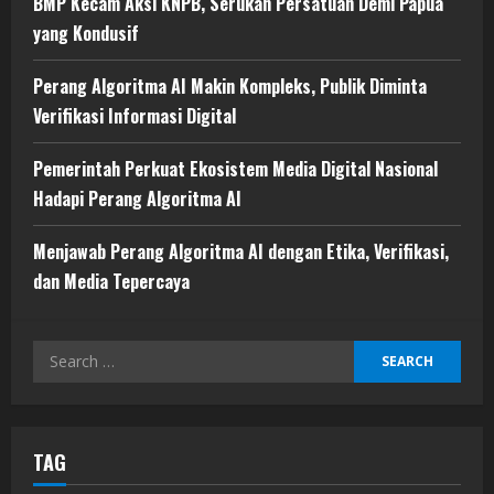
BMP Kecam Aksi KNPB, Serukan Persatuan Demi Papua
yang Kondusif
Perang Algoritma AI Makin Kompleks, Publik Diminta
Verifikasi Informasi Digital
Pemerintah Perkuat Ekosistem Media Digital Nasional
Hadapi Perang Algoritma AI
Menjawab Perang Algoritma AI dengan Etika, Verifikasi,
dan Media Tepercaya
Search
for:
TAG