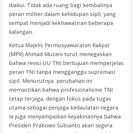
diakui. Tidak ada ruang bagi kembalinya
peran militer dalam kehidupan sipil, yang
sempat menjadi kekhawatiran beberapa
kalangan.
Ketua Majelis Permusyawaratan Rakyat
(MPR) Ahmad Muzani turut menegaskan
bahwa revisi UU TNI bertujuan memperjelas
peran TNI tanpa mengganggu supremasi
sipil. Menurutnya, perubahan ini
memastikan bahwa profesionalisme TNI
tetap terjaga, dengan fokus pada tugas
utama sebagai penjaga kedaulatan negara.
Ia juga menyampaikan keyakinannya bahwa
Presiden Prabowo Subianto akan segera