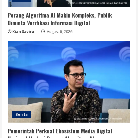
Perang Algoritma AI Makin Kompleks, Publik
Diminta Verifikasi Informasi Digital
Kian Savira
August 6, 2026
Berita
Pemerintah Perkuat Ekosistem Media Digital