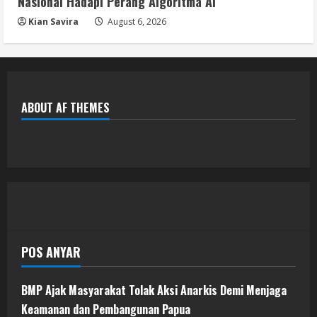
Nasional Hadapi Perang Algoritma AI
Kian Savira
August 6, 2026
ABOUT AF THEMES
POS ANYAR
BMP Ajak Masyarakat Tolak Aksi Anarkis Demi Menjaga
Keamanan dan Pembangunan Papua