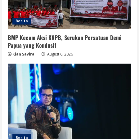
Berita
BMP Kecam Aksi KNPB, Serukan Persatuan Demi
Papua yang Kondusif
Kian Savira
August 6, 2026
Berita