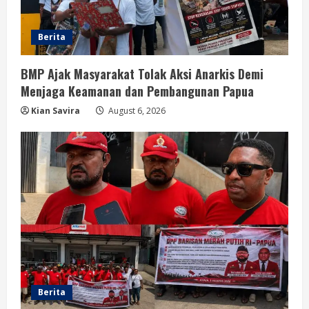
Berita
BMP Ajak Masyarakat Tolak Aksi Anarkis Demi
Menjaga Keamanan dan Pembangunan Papua
Kian Savira
August 6, 2026
Berita