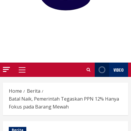
GARUTIFY
WARTA WEWENGKON SUNDA GARUT
VIDEO
Primary
Menu
Home
Berita
Batal Naik, Pemerintah Tegaskan PPN 12% Hanya
Fokus pada Barang Mewah
Berita