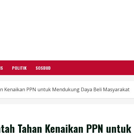
GARUTIFY
WARTA WEWENGKON SUNDA GARUT
IS
POLITIK
SOSBUD
an Kenaikan PPN untuk Mendukung Daya Beli Masyarakat
ntah Tahan Kenaikan PPN untuk