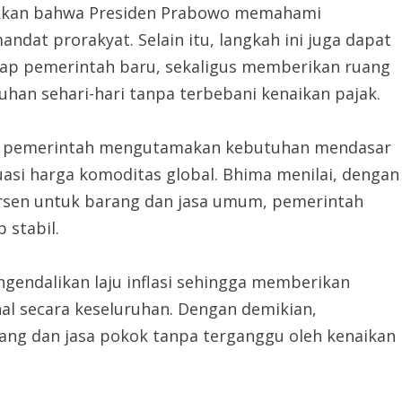
kkan bahwa Presiden Prabowo memahami
ndat prorakyat. Selain itu, langkah ini juga dapat
ap pemerintah baru, sekaligus memberikan ruang
an sehari-hari tanpa terbebani kenaikan pajak.
wa pemerintah mengutamakan kebutuhan mendasar
tuasi harga komoditas global. Bhima menilai, dengan
rsen untuk barang dan jasa umum, pemerintah
 stabil.
endalikan laju inflasi sehingga memberikan
al secara keseluruhan. Dengan demikian,
ang dan jasa pokok tanpa terganggu oleh kenaikan