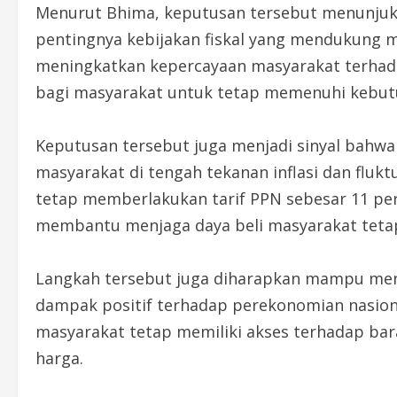
Menurut Bhima, keputusan tersebut menunju
pentingnya kebijakan fiskal yang mendukung ma
meningkatkan kepercayaan masyarakat terhad
bagi masyarakat untuk tetap memenuhi kebutuh
Keputusan tersebut juga menjadi sinyal bah
masyarakat di tengah tekanan inflasi dan fluk
tetap memberlakukan tarif PPN sebesar 11 pe
membantu menjaga daya beli masyarakat tetap
Langkah tersebut juga diharapkan mampu meng
dampak positif terhadap perekonomian nasion
masyarakat tetap memiliki akses terhadap bar
harga.