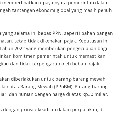
ini memperlihatkan upaya nyata pemerintah dalam
tengah tantangan ekonomi global yang masih penuh
a yang selama ini bebas PPN, seperti bahan pangan
atan, tetap tidak dikenakan pajak. Keputusan ini
 Tahun 2022 yang memberikan pengecualian bagi
rminkan komitmen pemerintah untuk memastikan
kau dan tidak terpengaruh oleh beban pajak.
a akan diberlakukan untuk barang-barang mewah
alan atas Barang Mewah (PPnBM). Barang-barang
ar, dan hunian dengan harga di atas Rp30 miliar.
s dengan prinsip keadilan dalam perpajakan, di