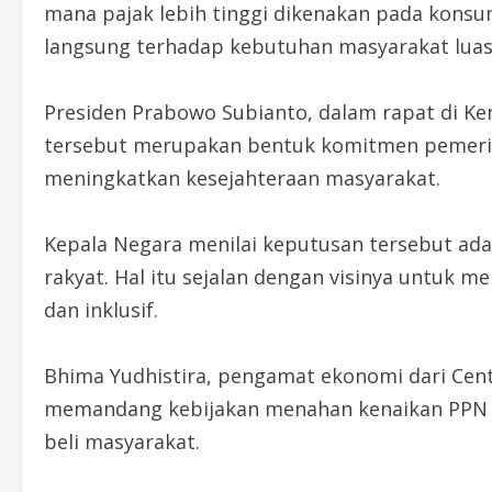
mana pajak lebih tinggi dikenakan pada kons
langsung terhadap kebutuhan masyarakat luas
Presiden Prabowo Subianto, dalam rapat di 
tersebut merupakan bentuk komitmen pemerin
meningkatkan kesejahteraan masyarakat.
Kepala Negara menilai keputusan tersebut ad
rakyat. Hal itu sejalan dengan visinya untuk
dan inklusif.
Bhima Yudhistira, pengamat ekonomi dari Cent
memandang kebijakan menahan kenaikan PPN s
beli masyarakat.