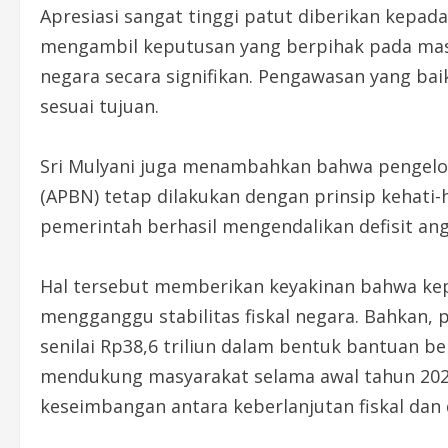
Apresiasi sangat tinggi patut diberikan kepa
mengambil keputusan yang berpihak pada ma
negara secara signifikan. Pengawasan yang baik
sesuai tujuan.
Sri Mulyani juga menambahkan bahwa pengelo
(APBN) tetap dilakukan dengan prinsip kehati
pemerintah berhasil mengendalikan defisit an
Hal tersebut memberikan keyakinan bahwa kep
mengganggu stabilitas fiskal negara. Bahkan,
senilai Rp38,6 triliun dalam bentuk bantuan bera
mendukung masyarakat selama awal tahun 202
keseimbangan antara keberlanjutan fiskal da