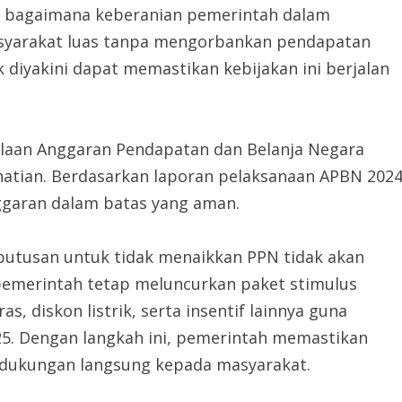
da bagaimana keberanian pemerintah dalam
syarakat luas tanpa mengorbankan pendapatan
 diyakini dapat memastikan kebijakan ini berjalan
laan Anggaran Pendapatan dan Belanja Negara
-hatian. Berdasarkan laporan pelaksanaan APBN 2024
ggaran dalam batas yang aman.
utusan untuk tidak menaikkan PPN tidak akan
 pemerintah tetap meluncurkan paket stimulus
s, diskon listrik, serta insentif lainnya guna
5. Dengan langkah ini, pemerintah memastikan
n dukungan langsung kepada masyarakat.