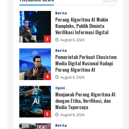
3
August 6, 2026
Berita
Pemerintah Perkuat Ekosistem
Media Digital Nasional Hadapi
Perang Algoritma AI
4
August 6, 2026
Opini
Menjawab Perang Algoritma AI
dengan Etika, Verifikasi, dan
Media Tepercaya
5
August 6, 2026
Berita
BMP Ajak Masyarakat Tolak
Aksi Anarkis Demi Menjaga
Keamanan dan Pembangunan
Papua
1
August 6, 2026
Berita