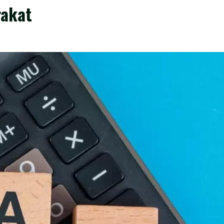
rakat