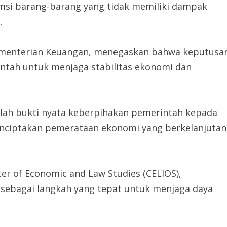
umsi barang-barang yang tidak memiliki dampak
.
Kementerian Keuangan, menegaskan bahwa keputusa
tah untuk menjaga stabilitas ekonomi dan
alah bukti nyata keberpihakan pemerintah kepada
 menciptakan pemerataan ekonomi yang berkelanjutan
er of Economic and Law Studies (CELIOS),
ebagai langkah yang tepat untuk menjaga daya