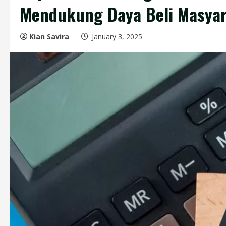
Mendukung Daya Beli Masya
Kian Savira
January 3, 2025